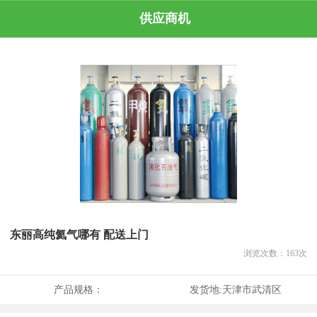
供应商机
东丽高纯氦气哪有 配送上门
浏览次数：
163
次
产品规格：
发货地:
天津市武清区