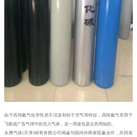
由于高纯氦气化学性质不活泼和轻于空气等特征，高纯氦气常用于
飞船或广告气球中的充入气体，这一用途也是众所周知的。
永腾气体(天津)销售有限公司竭诚与国内外商家双赢合作，共同发