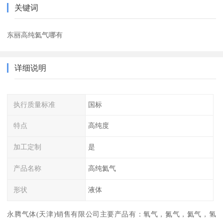
关键词
东丽高纯氦气哪有
详细说明
执行质量标准
国标
特点
高纯度
加工定制
是
产品名称
高纯氦气
形状
液体
永腾气体(天津)销售有限公司主要产品有：氧气，氮气，氦气，氢