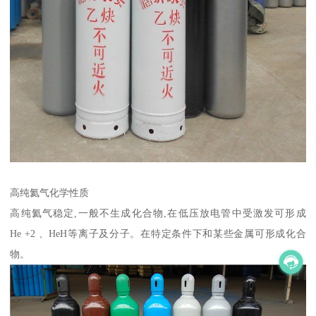
高纯氦气化学性质
高纯氦气稳定,一般不生成化合物,在低压放电管中受激发可形成
He +2 、HeH等离子及分子。在特定条件下和某些金属可形成化合
物。