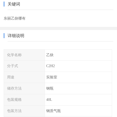
关键词
东丽乙炔哪有
详细说明
化学名称
乙炔
分子式
C2H2
用途
实验室
储存方法
钢瓶
包装规格
40L
包装方法
钢质气瓶