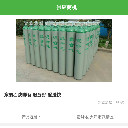
供应商机
东丽乙炔哪有 服务好 配送快
浏览次数：
143
次
产品规格：
发货地:
天津市武清区