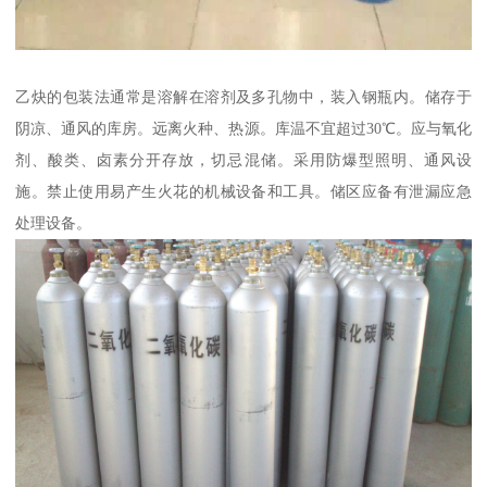
乙炔的包装法通常是溶解在溶剂及多孔物中，装入钢瓶内。储存于
阴凉、通风的库房。远离火种、热源。库温不宜超过30℃。应与氧化
剂、酸类、卤素分开存放，切忌混储。采用防爆型照明、通风设
施。禁止使用易产生火花的机械设备和工具。储区应备有泄漏应急
处理设备。