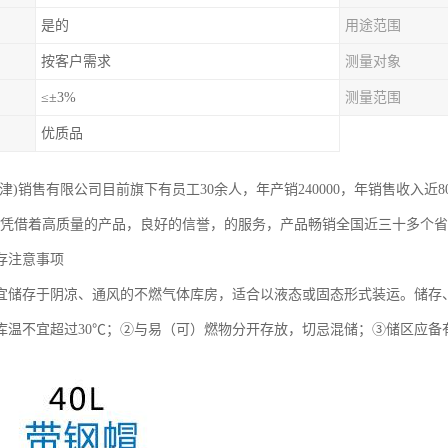
是的
用途范围
按客户需求
测量对象
≤±3%
测量范围
优质品
津)销售有限公司目前旗下有员工30余人，年产销240000，年销售收入近
，凭借着高质量的产品，良好的信誉，的服务，产品畅销全国近三十多个
存注意事项
宜储存于阴凉、通风的不燃气体库房，适合以液态或固态形式装运。储存
库温不宜超过30℃；②与易（可）燃物分开存放，切忌混储；③储区应备