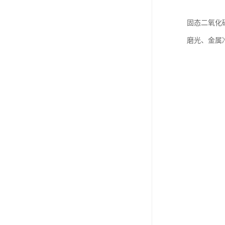
固态二氧化
磨光、金属