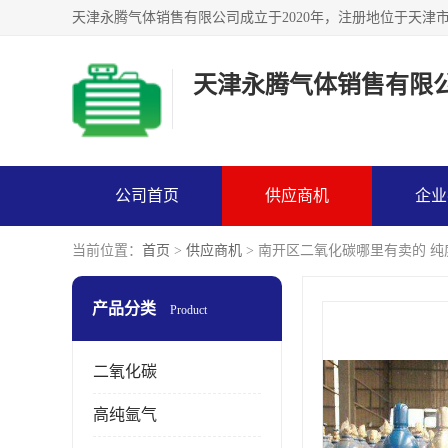
天津永腾气体销售有限
公司首页
供应商机
企业
当前位置：
首页
>
供应商机
> 南开区二氧化碳哪里有卖的 纯
产品分类
Product
二氧化碳
高纯氩气