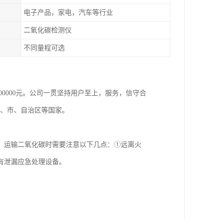
电子产品，家电，汽车等行业
二氧化碳检测仪
不同量程可选
800000元。公司一贯坚持用户至上，服务，信守合
省、市、自治区等国家。
、运输二氧化碳时需要注意以下几点：①远离火
有泄漏应急处理设备。