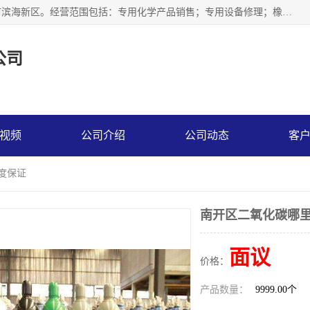
天津永腾气体销售有限公司成立于2020年，注册地位于天津市滨海新区。经营范围包括：专用化学产品销售；专用设备修理；橡胶制品销售；气体压缩机械销售；特种设备销售；仪器仪表销售；机械设备租赁；五金产品批发；食品添加剂销售等，主要供应：氧气、乙炔、氮气、氩气、氢气、氦气、液氨、液氮、一氧化碳、二氧化碳等，各种工业气体，高纯气体，食品级气体。
公司
视频
公司介绍
公司动态
客
度保证
南开区二氧化碳哪里
面议
价格：
产品数量：
9999.00个