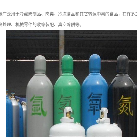
碳广泛用于冷藏奶制品、肉类、冷冻食品和其它转运中易的食品，在许多
冷处理、机械零件的收缩装配、真空冷阱等。