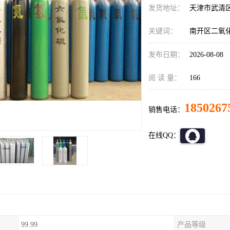
发货地址：
天津市武清
关键词：
南开区二氧
发布日期：
2026-08-08
阅 读 量：
166
1850267
销售电话：
在线QQ：
99.99
产品等级