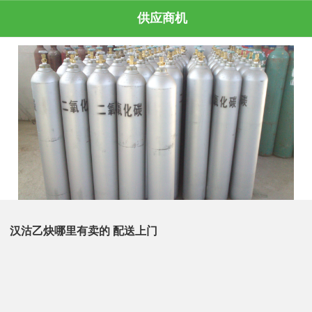
供应商机
汉沽乙炔哪里有卖的 配送上门