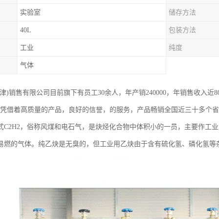
实验室
储存方法
40L
包装方法
工业
纯度
气体
津)销售有限公司目前旗下有员工30余人，年产销240000，年销售收入近
，凭借着高质量的产品，良好的信誉，的服务，产品畅销全国近三十多个
式C2H2，俗称风煤和电石气，是炔烃化合物中体积小的一员，主要作工
易燃的气体。纯乙炔是无臭的，但工业用乙炔由于含有硫化氢、磷化氢等