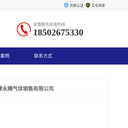
资质认证
实名商家
全国服务咨询热线:
18502675330
户案例
联系方式
津永腾气体销售有限公司