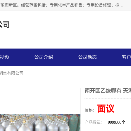
天津永腾气体销售有限公司成立于2020年，注册地位于天津市滨海新区。经营范围包括：专用化学产品销售；专用设备修理；橡胶制品销售；气体压缩机械销售；特种设备销售；仪器仪表销售；机械设备租赁；五金产品批发；食品添加剂销售等，主要供应：氧气、乙炔、氮气、氩气、氢气、氦气、液氨、液氮、一氧化碳、二氧化碳等，各种工业气体，高纯气体，食品级气体。
公司
视频
公司介绍
公司动态
客
体销售有限公司
南开区乙炔哪有 天
面议
价格：
产品数量：
9999.00个