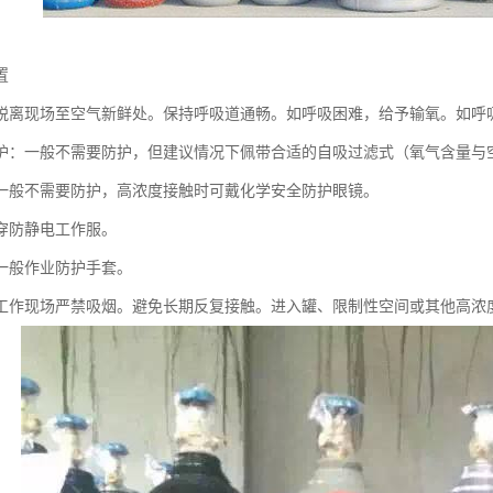
置
脱离现场至空气新鲜处。保持呼吸道通畅。如呼吸困难，给予输氧。如呼
护：一般不需要防护，但建议情况下佩带合适的自吸过滤式（氧气含量与
一般不需要防护，高浓度接触时可戴化学安全防护眼镜。
穿防静电工作服。
一般作业防护手套。
工作现场严禁吸烟。避免长期反复接触。进入罐、限制性空间或其他高浓