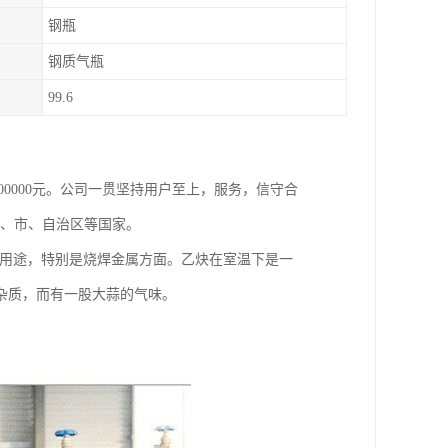
钢瓶
钢质气瓶
99.6
800000元。公司一贯坚持用户至上，服务，信守合
省、市、自治区等国家。
业用途，特别是烧焊金属方面。乙炔在室温下是一
杂质，而有一股大蒜的气味。