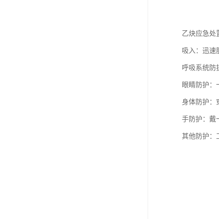
乙炔应急处
吸入：迅速
呼吸系统防
眼睛防护：
身体防护：
手防护：戴
其他防护：