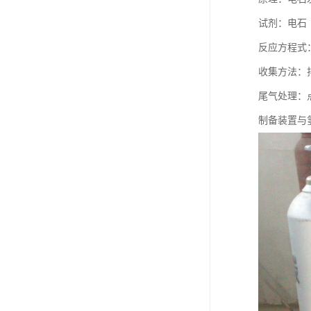
试剂：电石（
反应方程式：C
收集方法：
尾气处理：
制备装置与