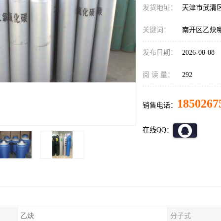
发货地址：
天津市武清
关键词：
南开区乙炔
发布日期：
2026-08-08
阅 读 量：
292
1850267
销售电话：
在线QQ：
乙炔
分子式