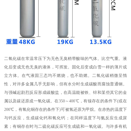
二氧化碳在常温常压下为无色无臭稍带酸味的气体。比空气重。液
化后变成无色无臭的液体，可挥发。固化后变成白雪一样的薄片或
立方体。在气液固三态均不燃烧，也不助燃。二氧化碳稍微呈惰
性，对许多金属几乎无影响，但有水分时生成碳酸而腐蚀普通钢。
与强碱起剧烈反应形成碳酸盐，在高温能被铁、锌和某些其它的金
属以及碳还原成一氧化碳。在350～400℃，有镍存在的条件下(或在
200℃，有氧化铜存在的条件下)可被氢还原为甲烷。在赤热的温度下
与钙反应，生成碳化钙和氧化钙；在同样温度下与氨反应生成尿
素；有铜存在时与二硫化碳反应可生成硫和一氧化碳。与许多有机