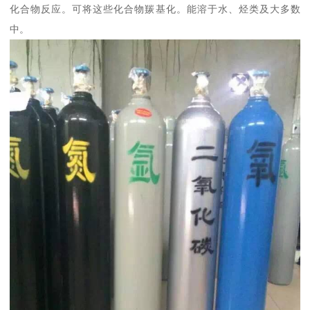
化合物反应。可将这些化合物羰基化。能溶于水、烃类及大多数
中。