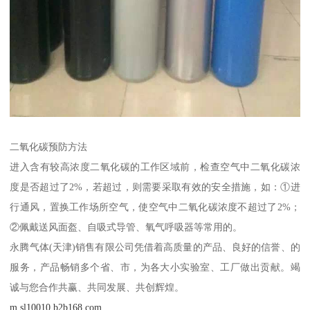
二氧化碳预防方法
进入含有较高浓度二氧化碳的工作区域前，检查空气中二氧化碳浓
度是否超过了2%，若超过，则需要采取有效的安全措施，如：①进
行通风，置换工作场所空气，使空气中二氧化碳浓度不超过了2%；
②佩戴送风面盔、自吸式导管、氧气呼吸器等常用的。
永腾气体(天津)销售有限公司凭借着高质量的产品、良好的信誉、的
服务，产品畅销多个省、市，为各大小实验室、工厂做出贡献。竭
诚与您合作共赢、共同发展、共创辉煌。
m.sl10010.b2b168.com