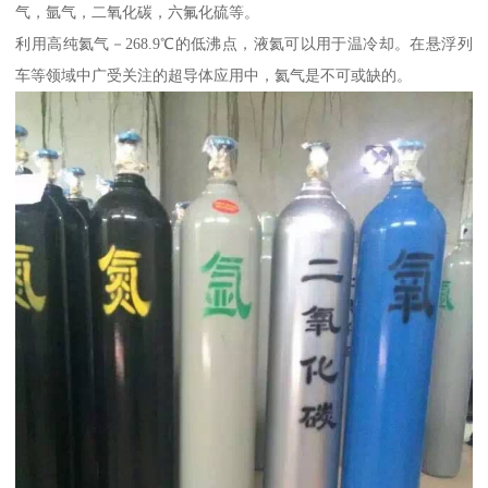
气，氩气，二氧化碳，六氟化硫等。
利用高纯氦气－268.9℃的低沸点，液氦可以用于温冷却。在悬浮列
车等领域中广受关注的超导体应用中，氦气是不可或缺的。