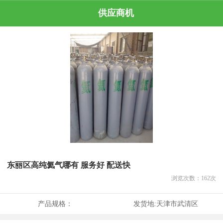
供应商机
东丽区高纯氦气哪有 服务好 配送快
浏览次数：
162
次
产品规格：
发货地:
天津市武清区