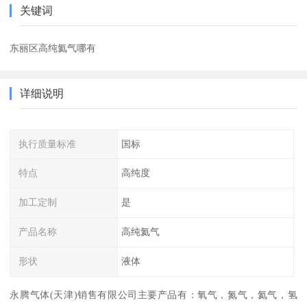
关键词
东丽区高纯氦气哪有
详细说明
执行质量标准
国标
特点
高纯度
加工定制
是
产品名称
高纯氦气
形状
液体
永腾气体(天津)销售有限公司主要产品有：氧气，氮气，氦气，氢