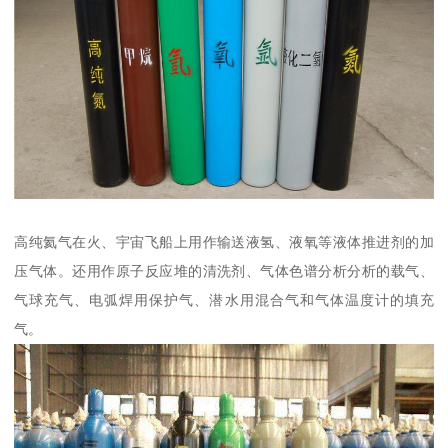
高纯氦气在火、宇宙飞船上用作输送液氢、液氧等液体推进剂的加
压气体。还用作原子反应堆的清洗剂、气体色谱分析分析的载气、
气球充气、电弧焊用保护气、潜水用混合气和气体温度计的填充
气。