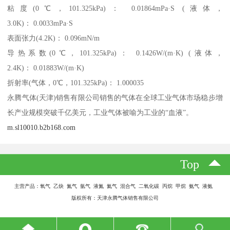
粘度(0℃，101.325kPa)： 0.01864mPa·S (液体，
3.0K)： 0.0033mPa·S
表面张力(4.2K)： 0.096mN/m
导热系数(0℃，101.325kPa)： 0.1426W/(m·K) (液体，
2.4K)： 0.01883W/(m·K)
折射率(气体，0℃，101.325kPa)： 1.000035
永腾气体(天津)销售有限公司销售的气体在全球工业气体市场稳步增
长产业规模突破千亿美元，工业气体被喻为工业的“血液”。
m.sl10010.b2b168.com
Top
主营产品：氧气 乙炔 氮气 氩气 液氮 氦气 混合气 二氧化碳 丙烷 甲烷 氨气 液氨
版权所有：天津永腾气体销售有限公司