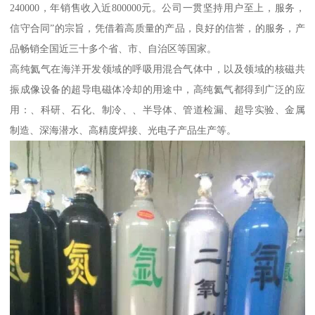
240000，年销售收入近800000元。公司一贯坚持用户至上，服务，
信守合同”的宗旨，凭借着高质量的产品，良好的信誉，的服务，产
品畅销全国近三十多个省、市、自治区等国家。
高纯氦气在海洋开发领域的呼吸用混合气体中，以及领域的核磁共
振成像设备的超导电磁体冷却的用途中，高纯氦气都得到广泛的应
用：、科研、石化、制冷、、半导体、管道检漏、超导实验、金属
制造、深海潜水、高精度焊接、光电子产品生产等。