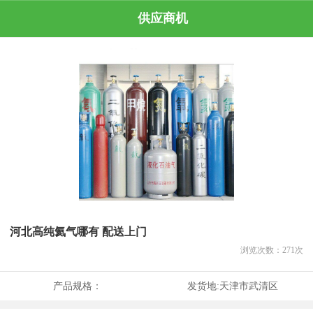
供应商机
河北高纯氦气哪有 配送上门
浏览次数：
271
次
产品规格：
发货地:
天津市武清区