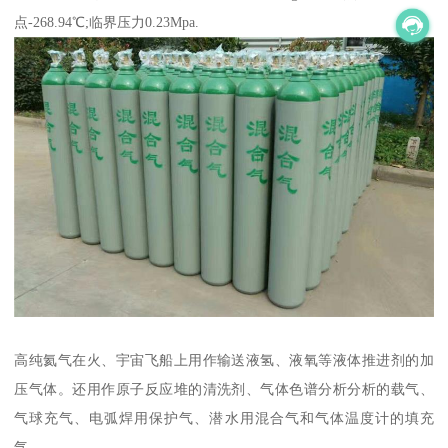
点-268.94℃;临界压力0.23Mpa.
高纯氦气在火、宇宙飞船上用作输送液氢、液氧等液体推进剂的加
压气体。还用作原子反应堆的清洗剂、气体色谱分析分析的载气、
气球充气、电弧焊用保护气、潜水用混合气和气体温度计的填充
气。