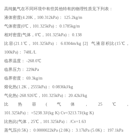
高纯氦气在不同环境中有些其他特有的物理性质见下列表：
液体密度(4.20K，100.312kPa)： 125.2kg/m
气体密度(0℃，101.325kPa)： 0.1785kg/m
相对密度(气体，0℃，101.325kPa)： 0.138
比容(21.1℃，101.325kPa)： 6.0304m/kg [2] 气液容积比(15℃，
100kPa)： 748L/L
临界温度： -268.0℃
临界压力： 229kPa
临界密度： 69.3kg/m
熔化热(1.2K，2555kPa)： 0.0836kJ/kg
气化热(-268.926℃，101.325kPa)： 20.42kJ/kg
比热容(气体，25℃，
101.325kPa)： =5238.3J/(kg·K) Cv=3213.7J/(kg·K)
比热比(气体，25℃，101.325kPa)： /Cv=1.63
蒸气压(0.5K)： 0.0000022kPa (2.0K)： 3.17kPa (5.0K)： 197.1kPa