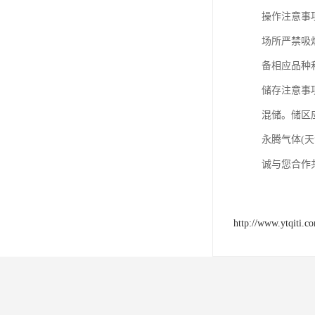
操作注意事
场所严禁吸
备相应品种
储存注意事
混储。储区
永腾气体(
诚与您合作
http://www.ytqiti.c