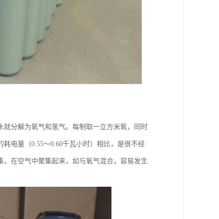
水就分解为氧气和氢气。每制取一立方米氧，同时
电量（0.55～0.60千瓦小时）相比，是很不经
集，在空气中聚集起来，如与氧气混合，容易发生