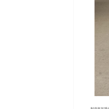
制造氧气膜