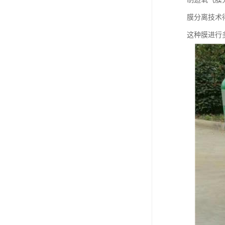
膜分离技术
这种膜进行