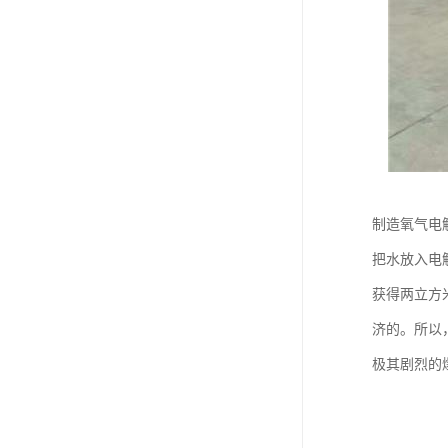
制造氧气电
把水放入电
获得两立方米
济的。所以
极其剧烈的