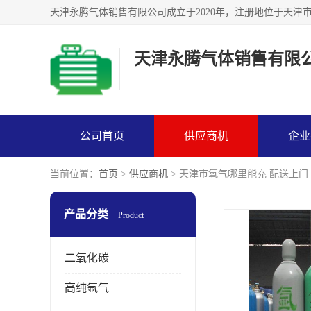
天津永腾气体销售有限
公司首页
供应商机
企业
当前位置：
首页
>
供应商机
> 天津市氧气哪里能充 配送上门
产品分类
Product
二氧化碳
高纯氩气