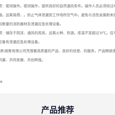
项：密闭操作。密闭操作，提供良好的自然通风条件。操作人员必须经过
烟。远离易燃、。防止气体泄漏到工作场所空气中。避免与活性金属粉末
和数量的消防器材及泄漏应急处理设备。
项：储存于阴凉、通风的库房。远离火种、热源。库温不宜超过30℃。应
应备有泄漏应急处理设备。
天津)销售有限公司凭借着高质量的产品、良好的信誉、的服务，产品畅销
共赢、共同发展、共创辉煌。
om
产品推荐