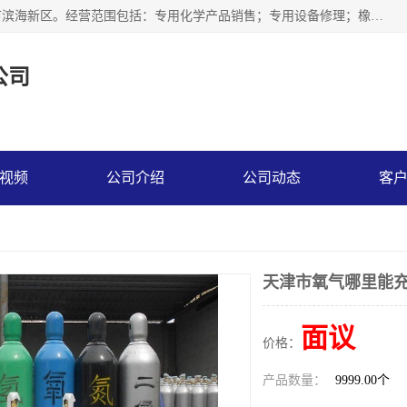
天津永腾气体销售有限公司成立于2020年，注册地位于天津市滨海新区。经营范围包括：专用化学产品销售；专用设备修理；橡胶制品销售；气体压缩机械销售；特种设备销售；仪器仪表销售；机械设备租赁；五金产品批发；食品添加剂销售等，主要供应：氧气、乙炔、氮气、氩气、氢气、氦气、液氨、液氮、一氧化碳、二氧化碳等，各种工业气体，高纯气体，食品级气体。
公司
视频
公司介绍
公司动态
客
天津市氧气哪里能充
面议
价格：
产品数量：
9999.00个