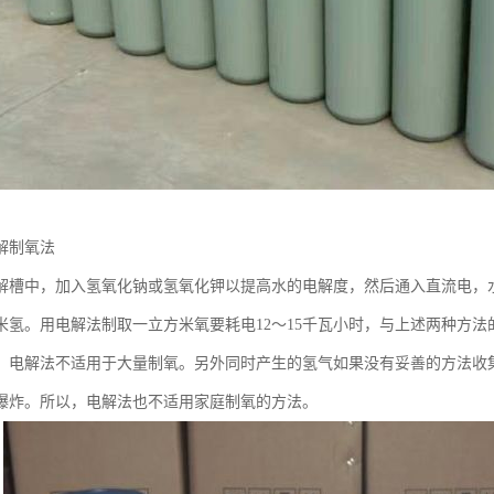
解制氧法
解槽中，加入氢氧化钠或氢氧化钾以提高水的电解度，然后通入直流电，
氢。用电解法制取一立方米氧要耗电12～15千瓦小时，与上述两种方法的耗
，电解法不适用于大量制氧。另外同时产生的氢气如果没有妥善的方法收
爆炸。所以，电解法也不适用家庭制氧的方法。