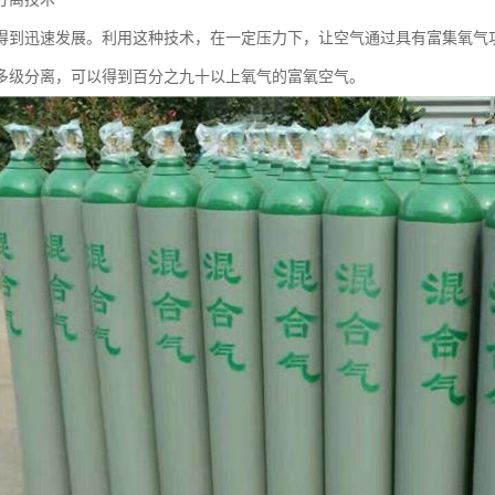
得到迅速发展。利用这种技术，在一定压力下，让空气通过具有富集氧气
多级分离，可以得到百分之九十以上氧气的富氧空气。