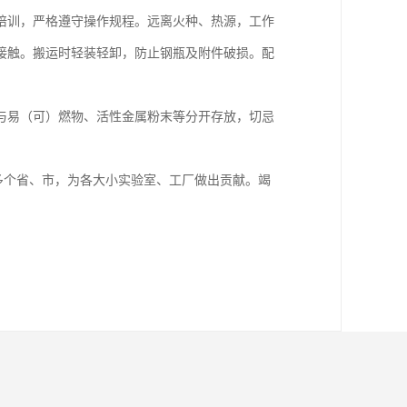
培训，严格遵守操作规程。远离火种、热源，工作
接触。搬运时轻装轻卸，防止钢瓶及附件破损。配
与易（可）燃物、活性金属粉末等分开存放，切忌
多个省、市，为各大小实验室、工厂做出贡献。竭