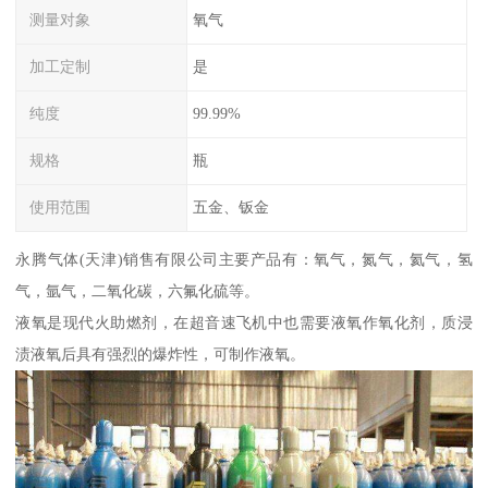
测量对象
氧气
加工定制
是
纯度
99.99%
规格
瓶
使用范围
五金、钣金
永腾气体(天津)销售有限公司主要产品有：氧气，氮气，氦气，氢
气，氩气，二氧化碳，六氟化硫等。
液氧是现代火助燃剂，在超音速飞机中也需要液氧作氧化剂，质浸
渍液氧后具有强烈的爆炸性，可制作液氧。