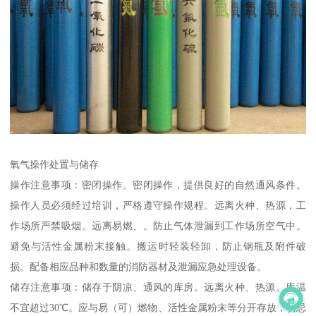
氧气操作处置与储存
操作注意事项：密闭操作。密闭操作，提供良好的自然通风条件。
操作人员必须经过培训，严格遵守操作规程。远离火种、热源，工
作场所严禁吸烟。远离易燃、。防止气体泄漏到工作场所空气中。
避免与活性金属粉末接触。搬运时轻装轻卸，防止钢瓶及附件破
损。配备相应品种和数量的消防器材及泄漏应急处理设备。
储存注意事项：储存于阴凉、通风的库房。远离火种、热源。库温
不宜超过30℃。应与易（可）燃物、活性金属粉末等分开存放，切忌