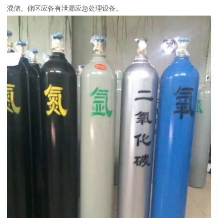
混储。储区应备有泄漏应急处理设备。