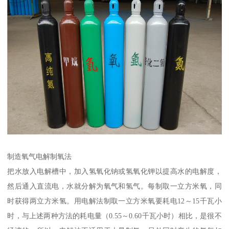
制造氧气电解制氧法
把水放入电解槽中，加入氢氧化钠或氢氧化钾以提高水的电解度，
然后通入直流电，水就分解为氧气和氢气。每制取一立方米氧，同
时获得两立方米氢。用电解法制取一立方米氧要耗电12～15千瓦小
时，与上述两种方法的耗电量（0.55～0.60千瓦小时）相比，是很不