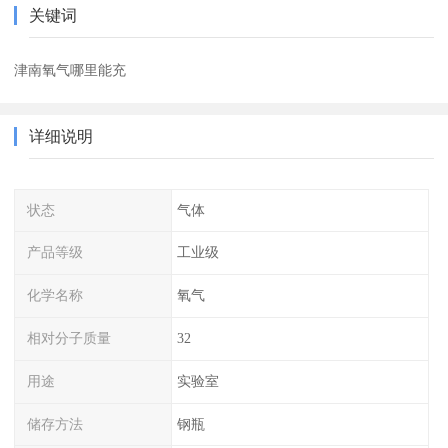
关键词
津南氧气哪里能充
详细说明
状态
气体
产品等级
工业级
化学名称
氧气
相对分子质量
32
用途
实验室
储存方法
钢瓶