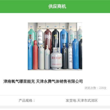
供应商机
津南氧气哪里能充 天津永腾气体销售有限公司
浏览次数：
220
次
产品规格：
发货地:
天津市武清区