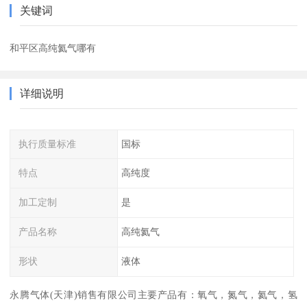
关键词
和平区高纯氦气哪有
详细说明
执行质量标准
国标
特点
高纯度
加工定制
是
产品名称
高纯氦气
形状
液体
永腾气体(天津)销售有限公司主要产品有：氧气，氮气，氦气，氢