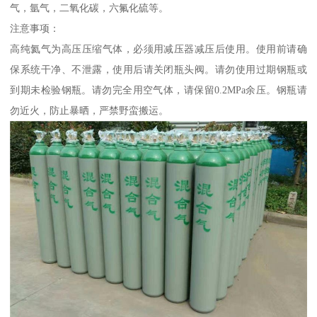
气，氩气，二氧化碳，六氟化硫等。
注意事项：
高纯氦气为高压压缩气体，必须用减压器减压后使用。使用前请确
保系统干净、不泄露，使用后请关闭瓶头阀。请勿使用过期钢瓶或
到期未检验钢瓶。请勿完全用空气体，请保留0.2MPa余压。钢瓶请
勿近火，防止暴晒，严禁野蛮搬运。