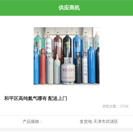
供应商机
和平区高纯氦气哪有 配送上门
浏览次数：
155
次
产品规格：
发货地:
天津市武清区