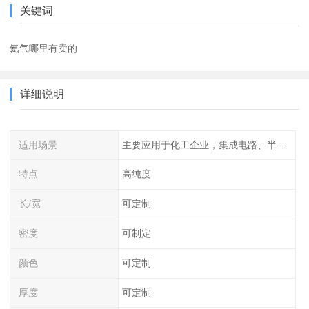
关键词
氦气哪里有卖的
详细说明
适用场景
主要应用于化工企业，集成电路、半导体、光伏电池
特点
高纯度
长/宽
可定制
密度
可制定
颜色
可定制
厚度
可定制