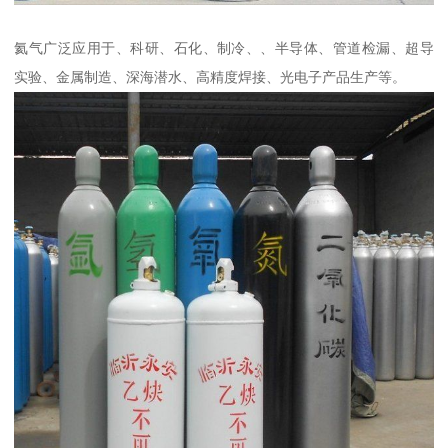
氦气广泛应用于、科研、石化、制冷、、半导体、管道检漏、超导
实验、金属制造、深海潜水、高精度焊接、光电子产品生产等。