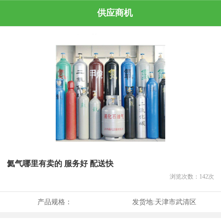
供应商机
氦气哪里有卖的 服务好 配送快
浏览次数：
142
次
产品规格：
发货地:
天津市武清区