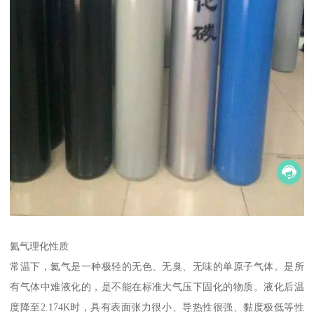
氦气理化性质
常温下，氦气是一种极轻的无色、无臭、无味的单原子气体。是所
有气体中难液化的，是不能在标准大气压下固化的物质。液化后温
度降至2.174K时，具有表面张力很小、导热性很强、黏度极低等性