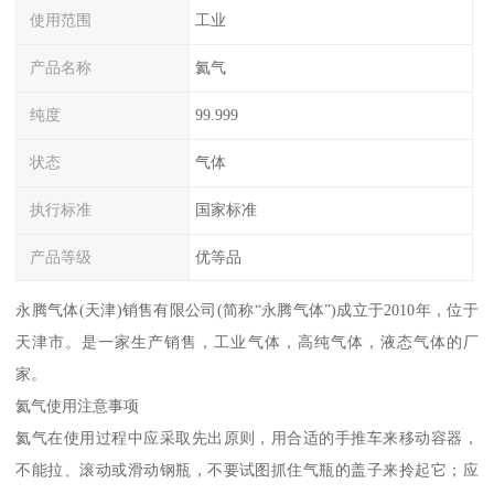
使用范围
工业
产品名称
氦气
纯度
99.999
状态
气体
执行标准
国家标准
产品等级
优等品
永腾气体(天津)销售有限公司(简称“永腾气体”)成立于2010年，位于
天津市。是一家生产销售，工业气体，高纯气体，液态气体的厂
家。
氦气使用注意事项
氦气在使用过程中应采取先出原则，用合适的手推车来移动容器，
不能拉、滚动或滑动钢瓶，不要试图抓住气瓶的盖子来拎起它；应