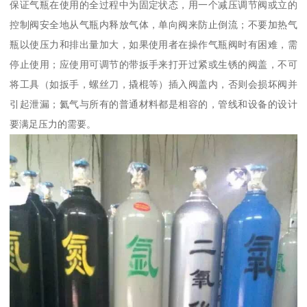
保证气瓶在使用的全过程中为固定状态，用一个减压调节阀或立的
控制阀安全地从气瓶内释放气体，单向阀来防止倒流；不要加热气
瓶以使压力和排出量加大，如果使用者在操作气瓶阀时有困难，需
停止使用；应使用可调节的带扳手来打开过紧或生锈的阀盖，不可
将工具（如扳手，螺丝刀，撬棍等）插入阀盖内，否则会损坏阀并
引起泄漏；氦气与所有的普通材料都是相容的，管线和设备的设计
要满足压力的需要。