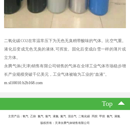
二氧化碳CO2在常温常压下为无色无臭稍带酸味的气体。比空气重。
液化后变成无色无臭的液体,可挥发。固化后变成白雪一样的薄片或
立方体。
永腾气体(天津)销售有限公司销售的气体在全球工业气体市场稳步增
长产业规模突破千亿美元，工业气体被喻为工业的“血液”。
m.sl10010.b2b168.com
Top
主营产品：氧气 乙炔 氮气 氩气 液氮 氦气 混合气 二氧化碳 丙烷 甲烷 氨气 液氨
版权所有：天津永腾气体销售有限公司