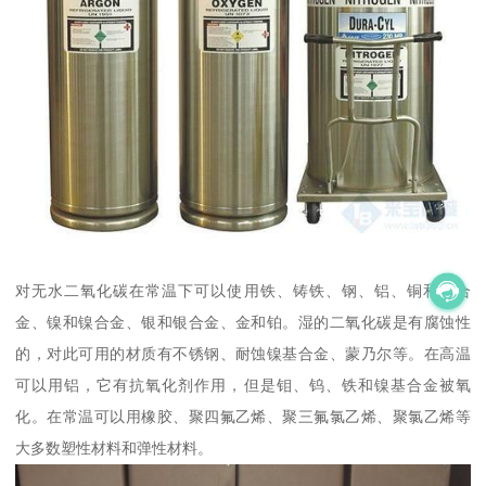
对无水二氧化碳在常温下可以使用铁、铸铁、钢、铝、铜和铜合
金、镍和镍合金、银和银合金、金和铂。湿的二氧化碳是有腐蚀性
的，对此可用的材质有不锈钢、耐蚀镍基合金、蒙乃尔等。在高温
可以用铝，它有抗氧化剂作用，但是钼、钨、铁和镍基合金被氧
化。在常温可以用橡胶、聚四氟乙烯、聚三氟氯乙烯、聚氯乙烯等
大多数塑性材料和弹性材料。