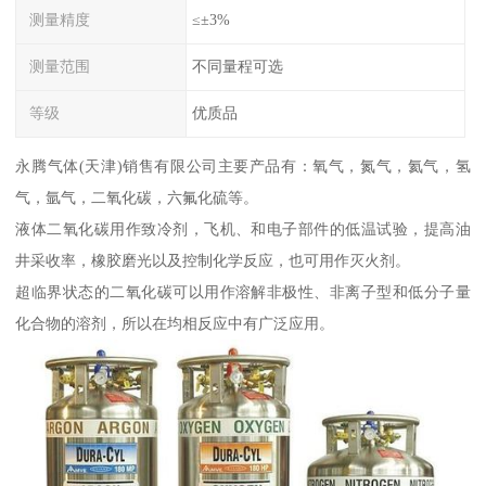
测量精度
≤±3%
测量范围
不同量程可选
等级
优质品
永腾气体(天津)销售有限公司主要产品有：氧气，氮气，氦气，氢
气，氩气，二氧化碳，六氟化硫等。
液体二氧化碳用作致冷剂，飞机、和电子部件的低温试验，提高油
井采收率，橡胶磨光以及控制化学反应，也可用作灭火剂。
超临界状态的二氧化碳可以用作溶解非极性、非离子型和低分子量
化合物的溶剂，所以在均相反应中有广泛应用。