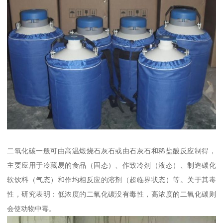
二氧化碳一般可由高温煅烧石灰石或由石灰石和稀盐酸反应制得，
主要应用于冷藏易的食品（固态）、作致冷剂（液态）、制造碳化
软饮料（气态）和作均相反应的溶剂（超临界状态）等。关于其毒
性，研究表明：低浓度的二氧化碳没有毒性，高浓度的二氧化碳则
会使动物中毒。