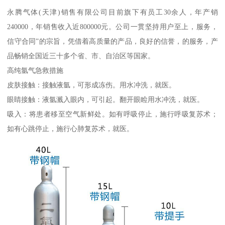
永腾气体(天津)销售有限公司目前旗下有员工30余人，年产销
240000，年销售收入近800000元。公司一贯坚持用户至上，服务，
信守合同”的宗旨，凭借着高质量的产品，良好的信誉，的服务，产
品畅销全国近三十多个省、市、自治区等国家。
高纯氩气急救措施
皮肤接触：接触液氩，可形成冻伤。用水冲洗，就医。
眼睛接触：液氩溅入眼内，可引起。翻开眼睑用水冲洗，就医。
吸入：将患者移至空气新鲜处。如有呼吸停止，施行呼吸复苏术；
如有心跳停止，施行心肺复苏术，就医。