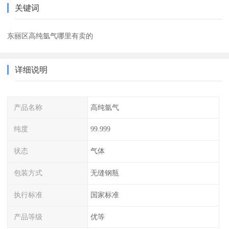
关键词
东丽区高纯氩气哪里有卖的
详细说明
产品名称
高纯氩气
纯度
99.999
状态
气体
包装方式
无缝钢瓶
执行标准
国家标准
产品等级
优等