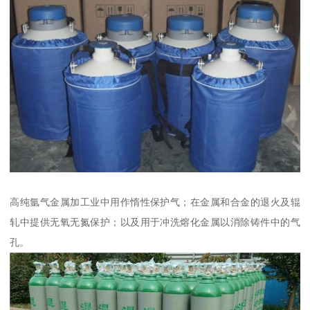
高纯氩气金属加工业中用作惰性保护气；在金属和合金的退火及辊
轧中提供无氧无氮保护；以及用于冲洗熔化金属以消除铸件中的气
孔。