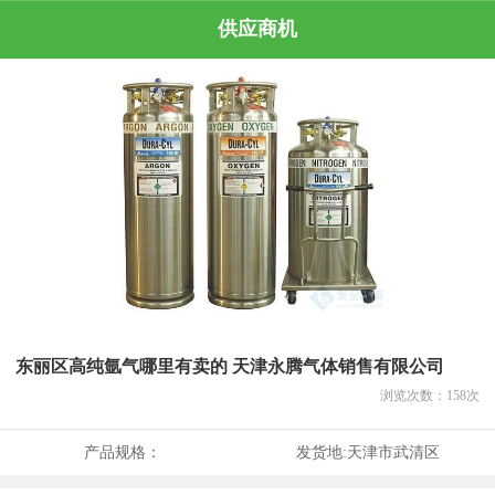
供应商机
东丽区高纯氩气哪里有卖的 天津永腾气体销售有限公司
浏览次数：
158
次
产品规格：
发货地:
天津市武清区