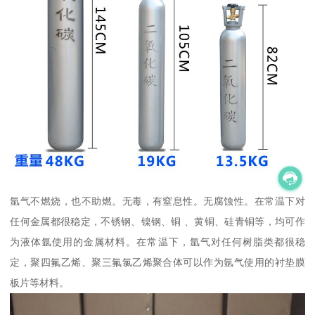
氩气不燃烧，也不助燃。无毒，有窒息性。无腐蚀性。在常温下对
任何金属都很稳定，不锈钢、镍钢、铜 、黄铜、硅青铜等，均可作
为液体氩使用的金属材料。在常温下，氩气对任何树脂类都很稳
定，聚四氟乙烯、聚三氟氯乙烯聚合体可以作为氩气使用的衬垫膜
板片等材料。