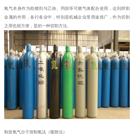
氧气本身作为助燃剂与乙炔、丙烷等可燃气体配合使用，达到焊割
金属的作用，各行各业中，特别是机械企业里用途很广，作为切割
之用也很方便，是的一种切割方法。
制造氧气分子筛制氧法（吸附法）