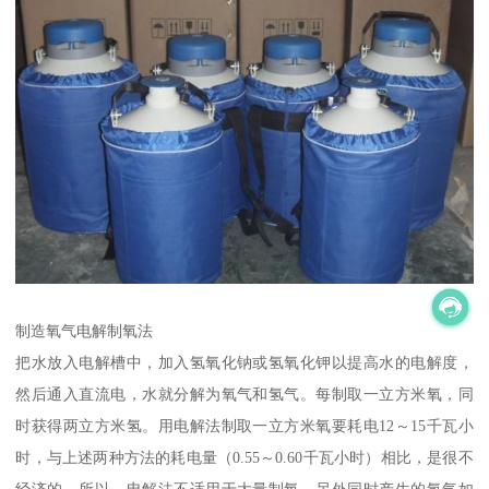
制造氧气电解制氧法
把水放入电解槽中，加入氢氧化钠或氢氧化钾以提高水的电解度，
然后通入直流电，水就分解为氧气和氢气。每制取一立方米氧，同
时获得两立方米氢。用电解法制取一立方米氧要耗电12～15千瓦小
时，与上述两种方法的耗电量（0.55～0.60千瓦小时）相比，是很不
经济的。所以，电解法不适用于大量制氧。另外同时产生的氢气如