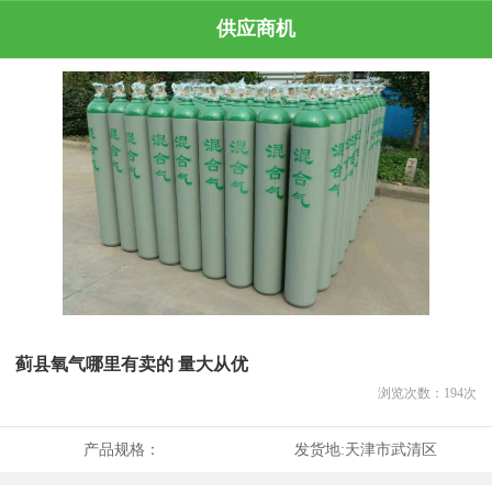
供应商机
蓟县氧气哪里有卖的 量大从优
浏览次数：
194
次
产品规格：
发货地:
天津市武清区