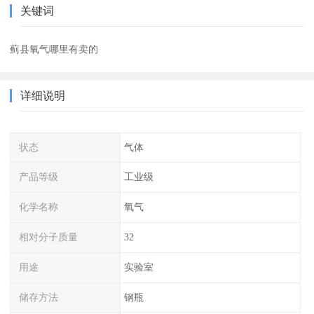
关键词
蓟县氧气哪里有卖的
详细说明
状态
气体
产品等级
工业级
化学名称
氧气
相对分子质量
32
用途
实验室
储存方法
钢瓶