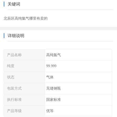
关键词
北辰区高纯氩气哪里有卖的
详细说明
产品名称
高纯氩气
纯度
99.999
状态
气体
包装方式
无缝钢瓶
执行标准
国家标准
产品等级
优等