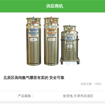
供应商机
北辰区高纯氩气哪里有卖的 安全可靠
浏览次数：
188
次
产品规格：
发货地:
天津市武清区