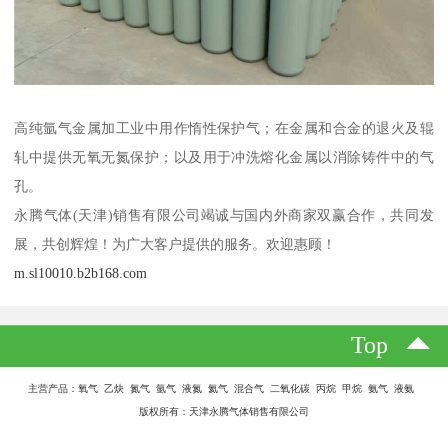
高纯氩气金属加工业中用作惰性保护气；在金属和合金的退火及辊
轧中提供无氧无氮保护；以及用于冲洗熔化金属以消除铸件中的气
孔。
永腾气体(天津)销售有限公司竭诚与国内外商家双赢合作，共同发
展，共创辉煌！为广大客户提供的服务。欢迎惠顾！
m.sl10010.b2b168.com
Top
主营产品：氧气 乙炔 氮气 氩气 液氮 氦气 混合气 二氧化碳 丙烷 甲烷 氨气 液氨
版权所有：天津永腾气体销售有限公司