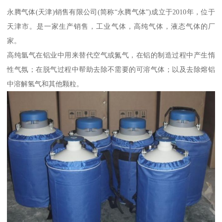
永腾气体(天津)销售有限公司(简称“永腾气体”)成立于2010年，位于
天津市。是一家生产销售，工业气体，高纯气体，液态气体的厂
家。
高纯氩气在铝业中用来替代空气或氮气，在铝的制造过程中产生惰
性气氛；在脱气过程中帮助去除不需要的可溶气体；以及去除熔铝
中溶解氢气和其他颗粒。