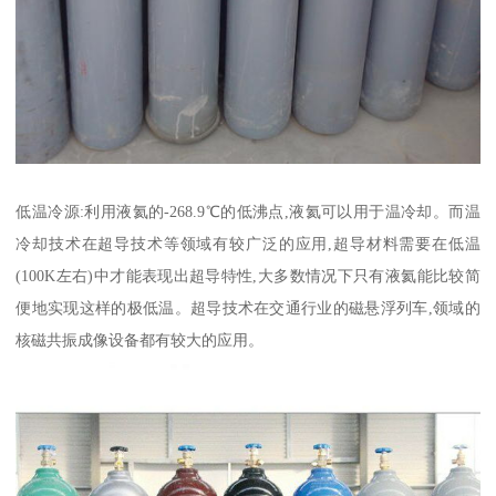
低温冷源:利用液氦的-268.9℃的低沸点,液氦可以用于温冷却。而温
冷却技术在超导技术等领域有较广泛的应用,超导材料需要在低温
(100K左右)中才能表现出超导特性,大多数情况下只有液氦能比较简
便地实现这样的极低温。超导技术在交通行业的磁悬浮列车,领域的
核磁共振成像设备都有较大的应用。