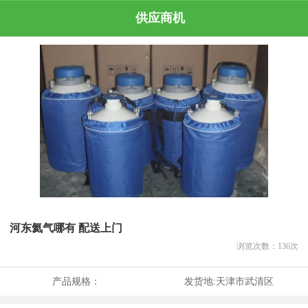
供应商机
河东氦气哪有 配送上门
浏览次数：
136
次
产品规格：
发货地:
天津市武清区