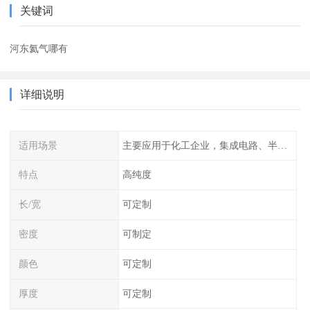
关键词
河东氦气哪有
详细说明
适用场景
主要应用于化工企业，集成电路、半导体、光伏电池
特点
高纯度
长/宽
可定制
密度
可制定
颜色
可定制
厚度
可定制