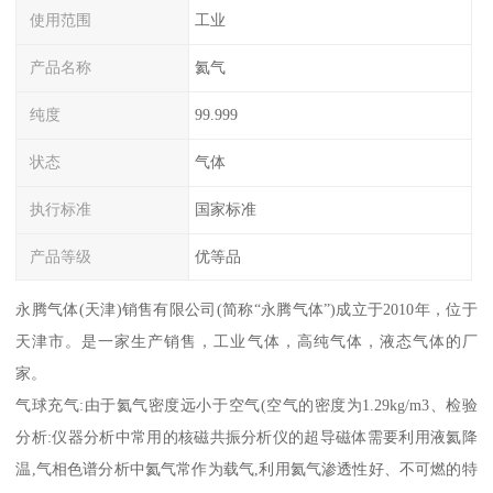
使用范围
工业
产品名称
氦气
纯度
99.999
状态
气体
执行标准
国家标准
产品等级
优等品
永腾气体(天津)销售有限公司(简称“永腾气体”)成立于2010年，位于
天津市。是一家生产销售，工业气体，高纯气体，液态气体的厂
家。
气球充气:由于氦气密度远小于空气(空气的密度为1.29kg/m3、检验
分析:仪器分析中常用的核磁共振分析仪的超导磁体需要利用液氦降
温,气相色谱分析中氦气常作为载气,利用氦气渗透性好、不可燃的特