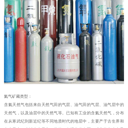
氦气矿藏类型：
含氦天然气包括来自天然气田的气层、油气田的气层、油气层中的
天然气，以及油层中的天然气等。已知有工业的含氦天然气，分布
在从寒武纪到新近纪等不同地质时代的地层中，主要产于古生界和