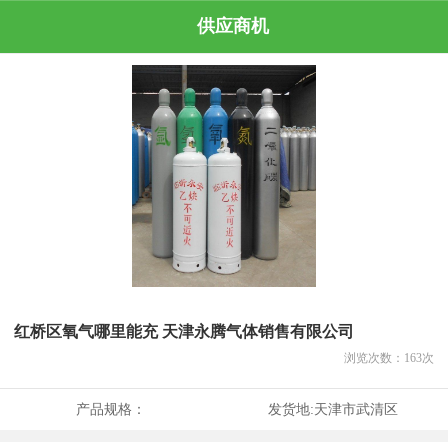
供应商机
红桥区氧气哪里能充 天津永腾气体销售有限公司
浏览次数：
163
次
产品规格：
发货地:
天津市武清区