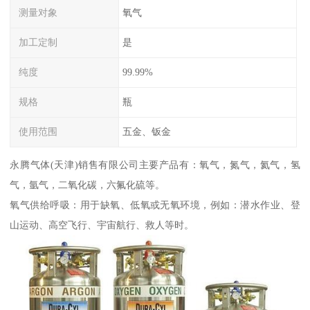
测量对象
氧气
加工定制
是
纯度
99.99%
规格
瓶
使用范围
五金、钣金
永腾气体(天津)销售有限公司主要产品有：氧气，氮气，氦气，氢
气，氩气，二氧化碳，六氟化硫等。
氧气供给呼吸：用于缺氧、低氧或无氧环境，例如：潜水作业、登
山运动、高空飞行、宇宙航行、救人等时。