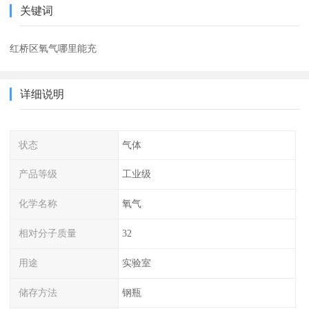
关键词
红桥区氧气哪里能充
详细说明
状态
气体
产品等级
工业级
化学名称
氧气
相对分子质量
32
用途
实验室
储存方法
钢瓶