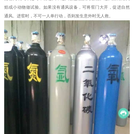
焰或小动物做试验。如果没有通风设备，可将窖门大开，促进自然
通风。进窖时，不可一人单行动，否则发生意外时无人救。