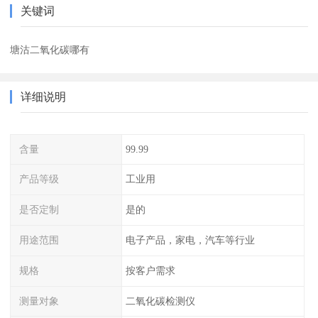
关键词
塘沽二氧化碳哪有
详细说明
含量
99.99
产品等级
工业用
是否定制
是的
用途范围
电子产品，家电，汽车等行业
规格
按客户需求
测量对象
二氧化碳检测仪