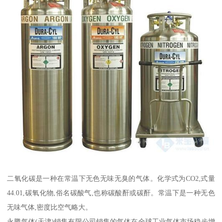
二氧化碳是一种在常温下无色无味无臭的气体。化学式为CO2,式量
44.01,碳氧化物,俗名碳酸气,也称碳酸酐或碳酐。常温下是一种无色
无味气体,密度比空气略大。
永腾气体(天津)销售有限公司销售的气体在全球工业气体市场稳步增