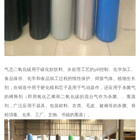
气态二氧化碳用于碳化软饮料、水处理工艺的pH控制、化学加工、
食品保存、化学和食品加工过程的惰性保护、焊接气体、植物生长
剂，在铸造中用于硬化模和芯子及用于气动器件，还应用于杀菌气
的稀释剂（即用氧化乙烯和二氧化碳的混台气作为杀菌、、熏蒸
剂，广泛应用于器具、包装材料、衣类、毛皮、被褥等的杀菌、骨
粉消毒、仓库、工厂、文物、书籍的熏蒸）。