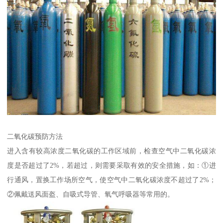
二氧化碳预防方法
进入含有较高浓度二氧化碳的工作区域前，检查空气中二氧化碳浓
度是否超过了2%，若超过，则需要采取有效的安全措施，如：①进
行通风，置换工作场所空气，使空气中二氧化碳浓度不超过了2%；
②佩戴送风面盔、自吸式导管、氧气呼吸器等常用的。