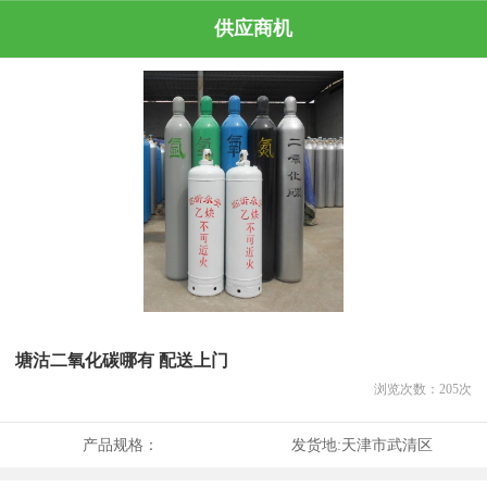
供应商机
塘沽二氧化碳哪有 配送上门
浏览次数：
205
次
产品规格：
发货地:
天津市武清区