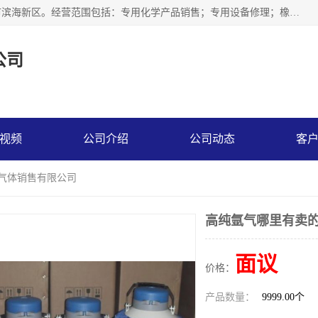
天津永腾气体销售有限公司成立于2020年，注册地位于天津市滨海新区。经营范围包括：专用化学产品销售；专用设备修理；橡胶制品销售；气体压缩机械销售；特种设备销售；仪器仪表销售；机械设备租赁；五金产品批发；食品添加剂销售等，主要供应：氧气、乙炔、氮气、氩气、氢气、氦气、液氨、液氮、一氧化碳、二氧化碳等，各种工业气体，高纯气体，食品级气体。
公司
视频
公司介绍
公司动态
客
腾气体销售有限公司
高纯氩气哪里有卖的
面议
价格：
产品数量：
9999.00个