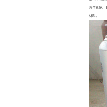
液体氩使用
材料。