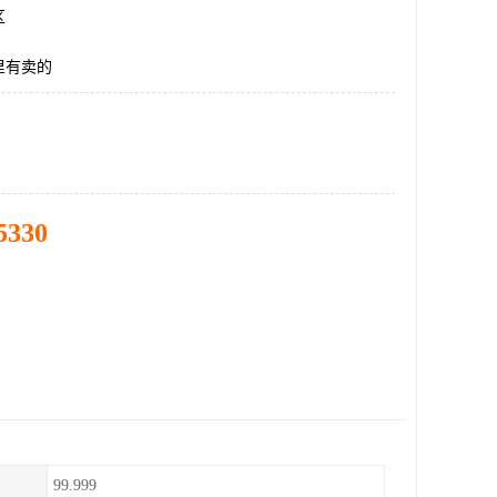
区
里有卖的
5330
99.999