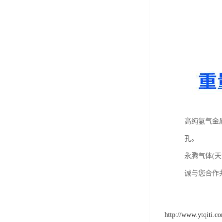
高纯氩气金
孔。
永腾气体(
诚与您合作
http://www.ytqiti.c