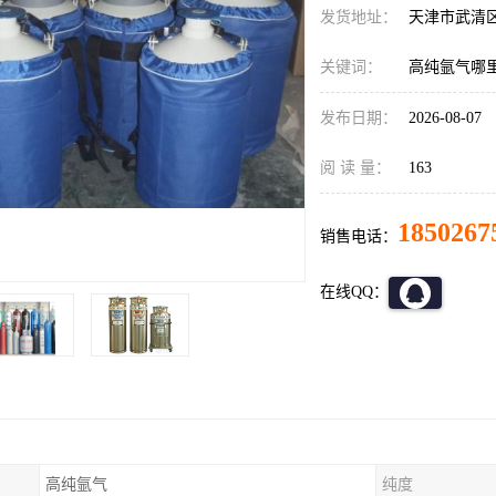
发货地址：
天津市武清
关键词：
高纯氩气哪
发布日期：
2026-08-07
阅 读 量：
163
1850267
销售电话：
在线QQ：
高纯氩气
纯度