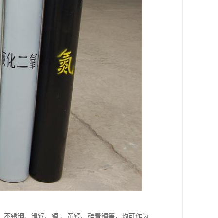
，不锈钢、镍钢、铜 、黄铜、硅青铜等，均可作为