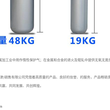
属加工业中用作惰性保护气；在金属和合金的退火及辊轧中提供无氧无氮
天津)销售有限公司凭借着高质量的产品、良好的信誉、的服务，产品畅销
共赢、共同发展、共创辉煌。
om