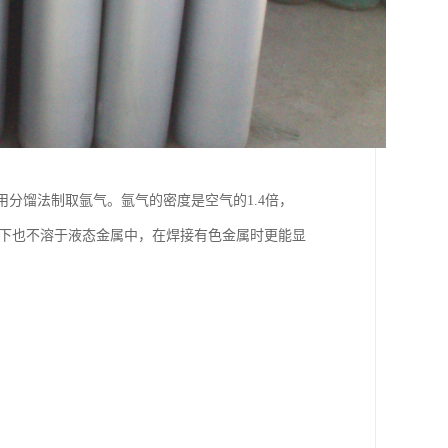
用分馏法制取氩气。氩气的密度是空气的1.4倍，
温下也不溶于液态金属中，在焊接有色金属时更能显