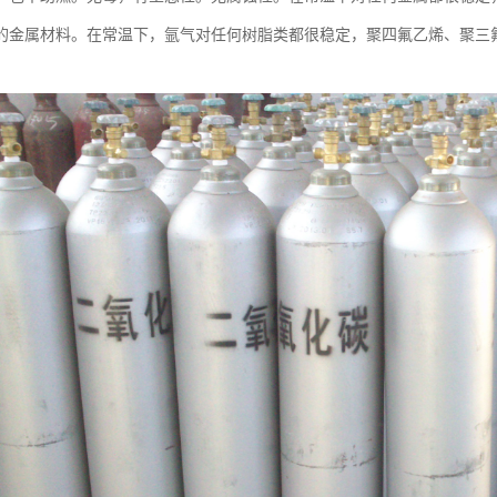
的金属材料。在常温下，氩气对任何树脂类都很稳定，聚四氟乙烯、聚三