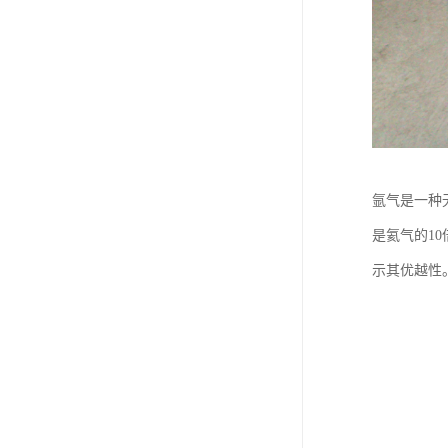
氩气是一种
是氦气的1
示其优越性