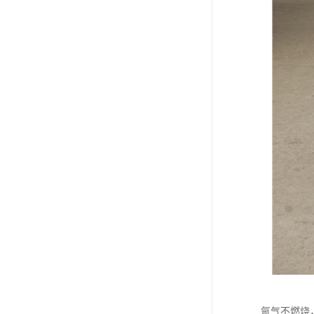
氩气不燃烧