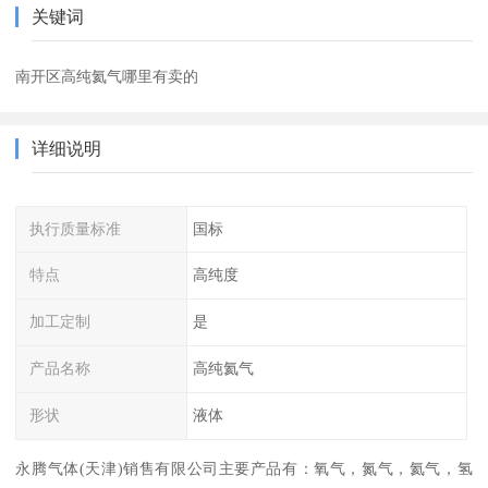
关键词
南开区高纯氦气哪里有卖的
详细说明
执行质量标准
国标
特点
高纯度
加工定制
是
产品名称
高纯氦气
形状
液体
永腾气体(天津)销售有限公司主要产品有：氧气，氮气，氦气，氢