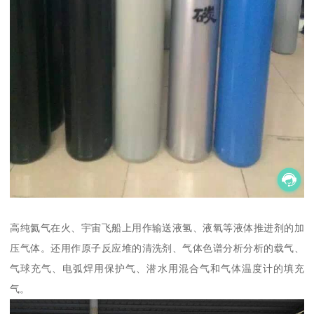
高纯氦气在火、宇宙飞船上用作输送液氢、液氧等液体推进剂的加
压气体。还用作原子反应堆的清洗剂、气体色谱分析分析的载气、
气球充气、电弧焊用保护气、潜水用混合气和气体温度计的填充
气。