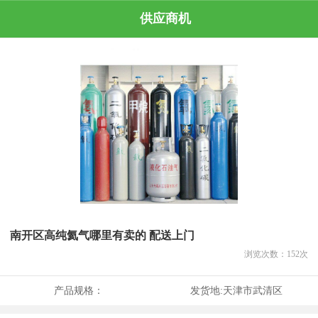
供应商机
南开区高纯氦气哪里有卖的 配送上门
浏览次数：
152
次
产品规格：
发货地:
天津市武清区