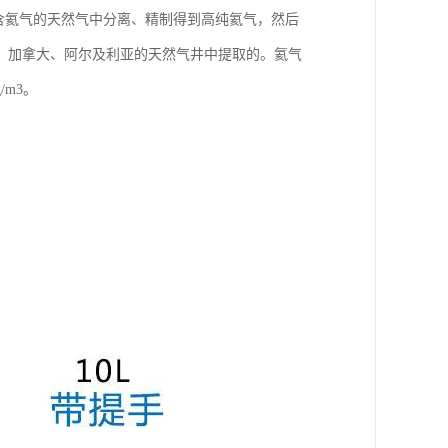
含氦气的天然气中分离、精制得到高纯氦气，然后
、加拿大、阿尔及利亚的天然气井中提取的。氦气
g/m3。