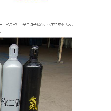
好。常温常压下呈单原子状态，化学性质不活泼，
.