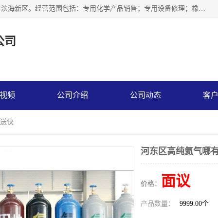
天津永腾气体销售有限公司成立于2020年，注册地位于天津市滨海新区。经营范围包括：专用化学产品销售；专用设备修理；橡胶制品销售；气体压缩机械销售；特种设备销售；仪器仪表销售；机械设备租赁；五金产品批发；食品添加剂销售等，主要供应：氧气、乙炔、氮气、氩气、氢气、氦气、液氨、液氮、一氧化碳、二氧化碳等，各种工业气体，高纯气体，食品级气体。
公司
视频
公司介绍
公司动态
客
配送快
河东区高纯氦气哪有
面议
价格：
产品数量：
9999.00个