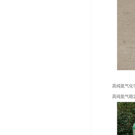
高纯氦气化
高纯氦气稳