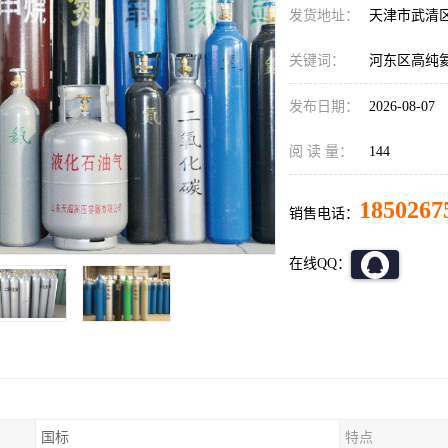
发货地址：
天津市武清
关键词：
河东区高纯
发布日期：
2026-08-07
阅 读 量：
144
1850267
销售电话：
在线QQ：
国标
特点