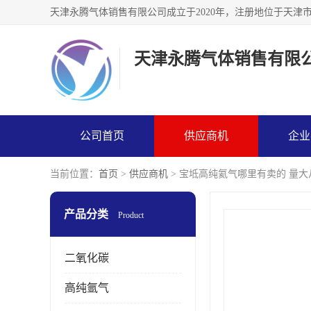
天津永腾气体销售有限
公司首页
供应商机
企业
当前位置：
首页
>
供应商机
> 宝坻高纯氦气哪里有卖的 量大
产品分类
Product
二氧化碳
高纯氩气