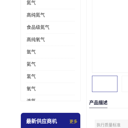
氮气
高纯氮气
食品级氮气
高纯氧气
氩气
氦气
氢气
氧气
液氮
产品描述
乙炔
最新供应商机
更多
执行质量标准