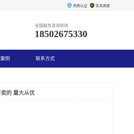
资质认证
实名商家
全国服务咨询热线:
18502675330
户案例
联系方式
卖的 量大从优