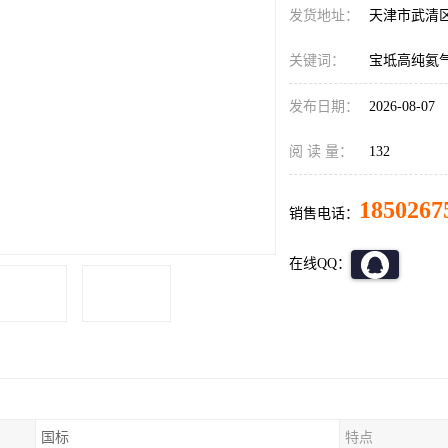
发货地址：
天津市武清
关键词：
宝坻高纯氦
发布日期：
2026-08-07
阅 读 量：
132
1850267
销售电话：
在线QQ：
国标
特点