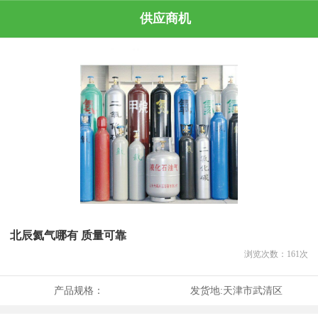
供应商机
北辰氦气哪有 质量可靠
浏览次数：
161
次
产品规格：
发货地:
天津市武清区