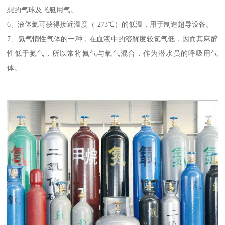
想的气球及飞艇用气。
6、液体氦可获得接近温度（-273℃）的低温，用于制造超导设备。
7、氦气惰性气体的一种，在血液中的溶解度较氮气低，因而其麻醉
性低于氮气，所以常将氦气与氧气混合，作为潜水员的呼吸用气
体。