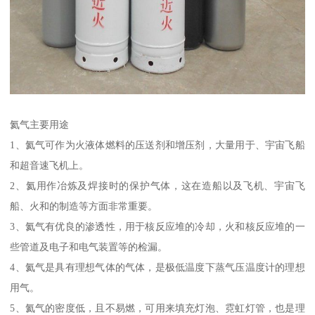
氦气主要用途
1、氦气可作为火液体燃料的压送剂和增压剂，大量用于、宇宙飞船
和超音速飞机上。
2、氦用作冶炼及焊接时的保护气体，这在造船以及飞机、宇宙飞
船、火和的制造等方面非常重要。
3、氦气有优良的渗透性，用于核反应堆的冷却，火和核反应堆的一
些管道及电子和电气装置等的检漏。
4、氦气是具有理想气体的气体，是极低温度下蒸气压温度计的理想
用气。
5、氦气的密度低，且不易燃，可用来填充灯泡、霓虹灯管，也是理