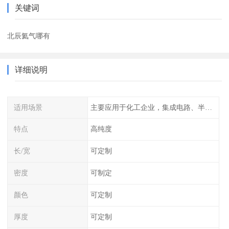
关键词
北辰氦气哪有
详细说明
适用场景
主要应用于化工企业，集成电路、半导体、光伏电池
特点
高纯度
长/宽
可定制
密度
可制定
颜色
可定制
厚度
可定制