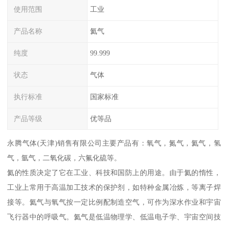
使用范围
工业
产品名称
氦气
纯度
99.999
状态
气体
执行标准
国家标准
产品等级
优等品
永腾气体(天津)销售有限公司主要产品有：氧气，氮气，氦气，氢
气，氩气，二氧化碳，六氟化硫等。
氦的性质决定了它在工业、科技和国防上的用途。由于氦的惰性，
工业上常用于高温加工技术的保护剂，如特种金属冶炼，等离子焊
接等。氦气与氧气按一定比例配制造空气，可作为深水作业和宇宙
飞行器中的呼吸气。氦气是低温物理学、低温电子学、宇宙空间技