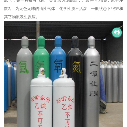
氦气，是一种稀有气体，英文名为Helium，元素符号为He，原子序
数2。 为无色无味的惰性气体，化学性质不活泼，一般状态下很难和
其它物质发生反应。