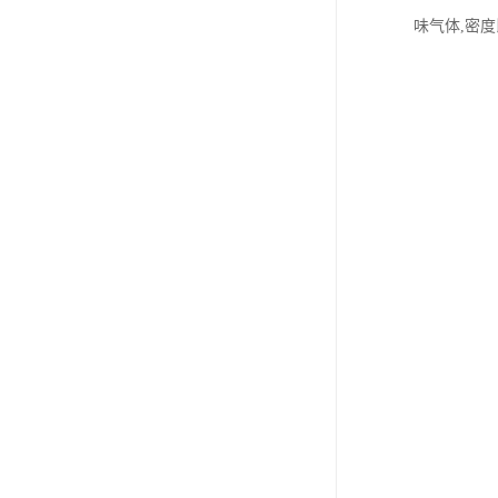
味气体,密