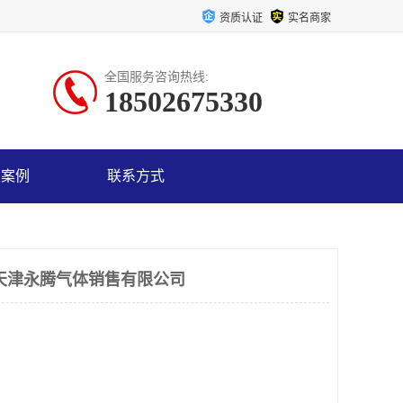
资质认证
实名商家
全国服务咨询热线:
18502675330
户案例
联系方式
天津永腾气体销售有限公司