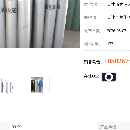
发货地址：
天津市武清
关键词：
天津二氧化
发布日期：
2026-08-07
阅 读 量：
133
1850267
销售电话：
在线QQ：
99.99
产品等级