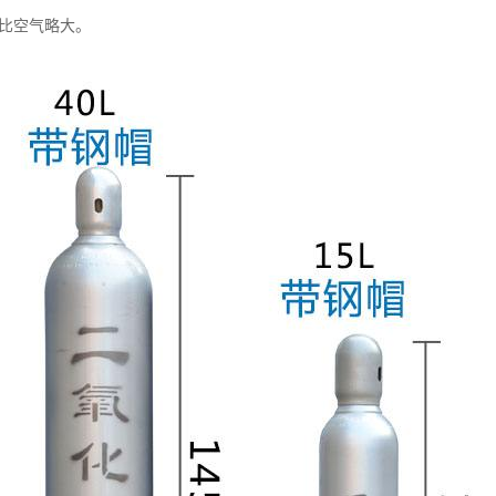
度比空气略大。