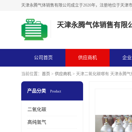
天津永腾气体销售有限
公司首页
供应商机
企业
当前位置：
首页
>
供应商机
> 天津二氧化碳哪有 天津永腾
产品分类
Product
二氧化碳
高纯氩气