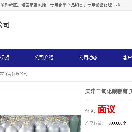
天津永腾气体销售有限公司成立于2020年，注册地位于天津市滨海新区。经营范围包括：专用化学产品销售；专用设备修理；橡胶制品销售；气体压缩机械销售；特种设备销售；仪器仪表销售；机械设备租赁；五金产品批发；食品添加剂销售等，主要供应：氧气、乙炔、氮气、氩气、氢气、氦气、液氨、液氮、一氧化碳、二氧化碳等，各种工业气体，高纯气体，食品级气体。
公司
视频
公司介绍
公司动态
客
气体销售有限公司
天津二氧化碳哪有 
面议
价格：
产品数量：
9999.00个