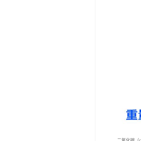
二氧化碳（c