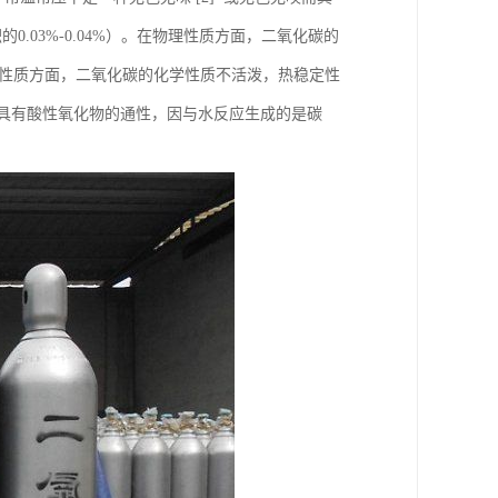
.03%-0.04%）。在物理性质方面，二氧化碳的
化学性质方面，二氧化碳的化学性质不活泼，热稳定性
物，具有酸性氧化物的通性，因与水反应生成的是碳