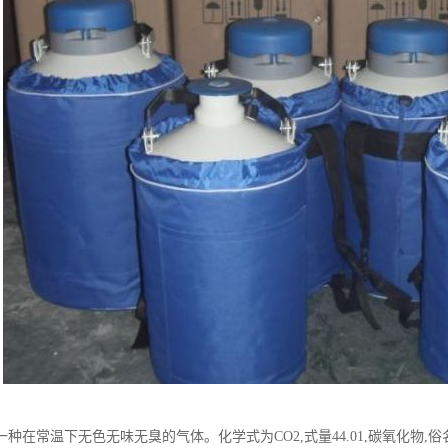
种在常温下无色无味无臭的气体。化学式为CO2,式量44.01,碳氧化物