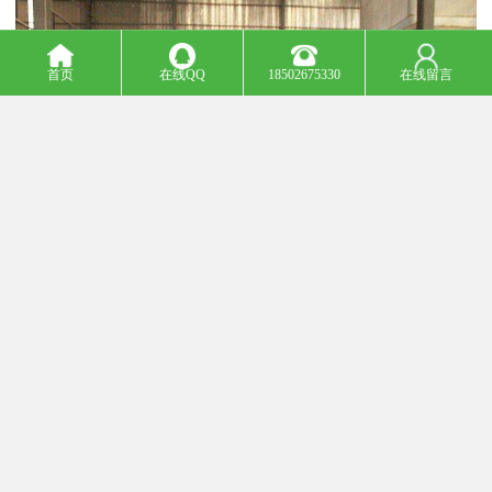
首页
在线QQ
18502675330
在线留言
氧气在炼钢过程中吹以高纯度氧气，氧便和碳及磷、硫、硅等起氧
化反应，这不但降低了钢的含碳量，还有利于清除磷、硫、硅等杂
质。而且氧化过程中产生的热量足以维持炼钢过程所需的温度，因
此，吹氧不但缩短了冶炼时间，同时提高了钢的质量。高炉炼铁
时，提高鼓风中的氧浓度可以降焦比，提高产量。在有色金属冶炼