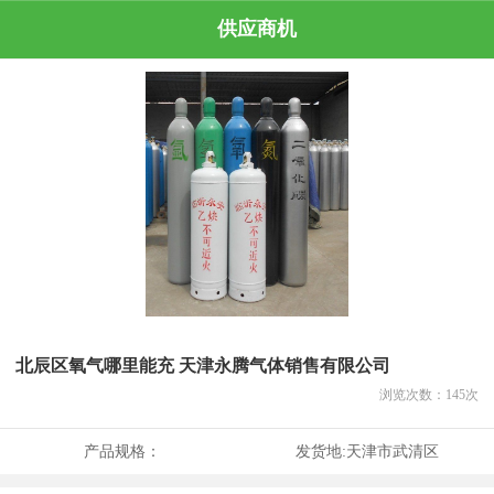
供应商机
北辰区氧气哪里能充 天津永腾气体销售有限公司
浏览次数：
145
次
产品规格：
发货地:
天津市武清区