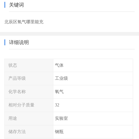
关键词
北辰区氧气哪里能充
详细说明
状态
气体
产品等级
工业级
化学名称
氧气
相对分子质量
32
用途
实验室
储存方法
钢瓶