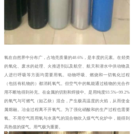
氧在自然界中分布广，占地壳质量的48.6%，是丰度的元素。在烃类
的氧化、废水的处理、火推进剂以及航空、航天和潜水中供动物及
人进行呼吸等方面均需要用氧。动物呼吸、燃烧和一切氧化过程
（包括有机物的）都消耗氧气。但空气中的氧能通过植物的光合作
用不断地得到补充。在金属的切割和焊接中。是用纯度93.5%~99.2%
的氧气与可燃气（如乙炔）混合，产生极高温度的火焰，从而使金
属熔融。冶金过程离不开氧气。为了强化硝酸和的生产过程也需要
氧。不用空气而用氧与水蒸气的混合物吹入煤气气化炉中，能得到
高热值的煤气。用气极为重要。