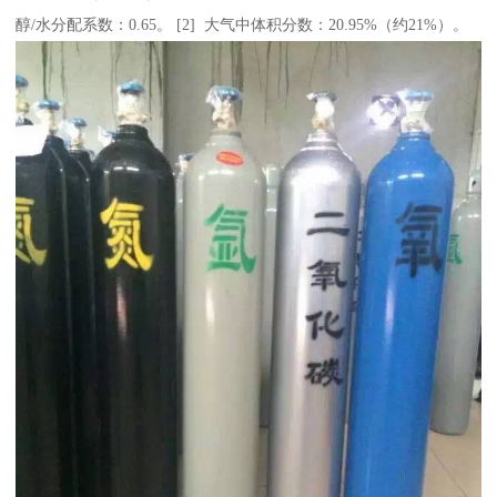
醇/水分配系数：0.65。 [2] 大气中体积分数：20.95%（约21%）。