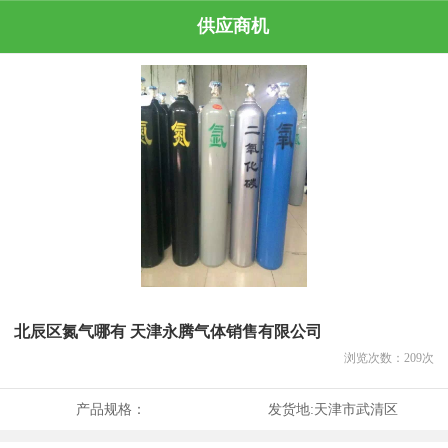
供应商机
北辰区氮气哪有 天津永腾气体销售有限公司
浏览次数：
209
次
产品规格：
发货地:
天津市武清区