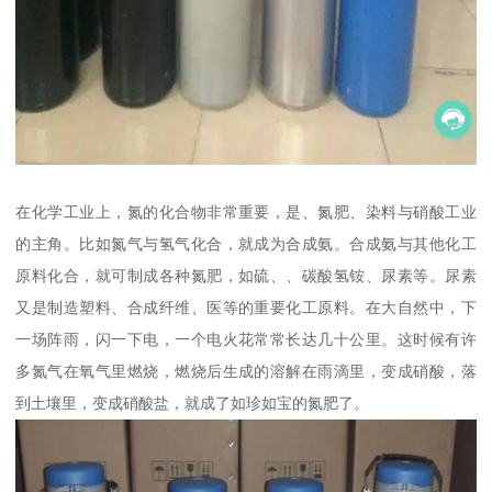
在化学工业上，氮的化合物非常重要，是、氮肥、染料与硝酸工业
的主角。比如氮气与氢气化合，就成为合成氨。合成氨与其他化工
原料化合，就可制成各种氮肥，如硫、、碳酸氢铵、尿素等。尿素
又是制造塑料、合成纤维、医等的重要化工原料。在大自然中，下
一场阵雨，闪一下电，一个电火花常常长达几十公里。这时候有许
多氮气在氧气里燃烧，燃烧后生成的溶解在雨滴里，变成硝酸，落
到土壤里，变成硝酸盐，就成了如珍如宝的氮肥了。