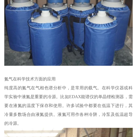
氮气在科学技术方面的应用
纯度高的氮气在气相色谱分析中，是常用的载气。在科学仪器或科
学实验中液氮是重要的冷源。比如EDAX能谱仪的单晶锂检测器，需
要在液氮的温度下保存和使用。许多试验中都要在低温下进行，其
冷量多数场合由液氮提供。液氮可用作各种冷阱，冷泵及低温超导
的冷源。