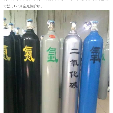
方法，叫“真空充氮贮粮。