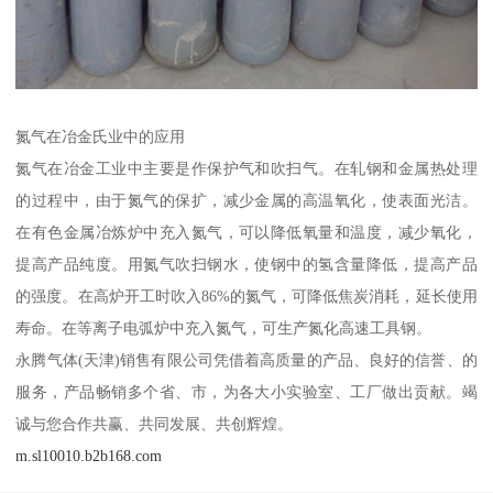
氮气在冶金氏业中的应用
氮气在冶金工业中主要是作保护气和吹扫气。在轧钢和金属热处理
的过程中，由于氮气的保扩，减少金属的高温氧化，使表面光洁。
在有色金属冶炼炉中充入氮气，可以降低氧量和温度，减少氧化，
提高产品纯度。用氮气吹扫钢水，使钢中的氢含量降低，提高产品
的强度。在高炉开工时吹入86%的氮气，可降低焦炭消耗，延长使用
寿命。在等离子电弧炉中充入氮气，可生产氮化高速工具钢。
永腾气体(天津)销售有限公司凭借着高质量的产品、良好的信誉、的
服务，产品畅销多个省、市，为各大小实验室、工厂做出贡献。竭
诚与您合作共赢、共同发展、共创辉煌。
m.sl10010.b2b168.com