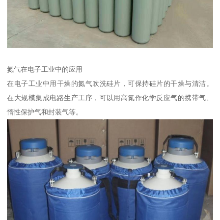
氮气在电子工业中的应用
在电子工业中用干燥的氮气吹洗硅片，可保持硅片的干燥与清洁。
在大规模集成电路生产工序，可以用高氮作化学反应气的携带气、
惰性保护气和封装气等。