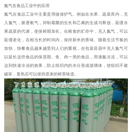
氮气在食品工业中的应用
氮气在食品工业中主要是用做保护气。例如在水果、蔬菜库内，充
入氮气，驱逐氧气，抑制霉菌的生长和乙烯的生成与释放，延缓水
果蔬菜的代谢，使保鲜期加长。在粮食的贮存中，充入氮气，可以
延缓老化，在相当长的时间内，保持新米的香味。随着生活节奏的
加快，快餐食品越来越受到人们的重视，在包装容器中充入氮气可
以延长这些食品的保质期。鱼、肉一类的食品，用液氮冷冻，可以
达到快速冷冻的效果，防止组织内的水分形成玻璃体，使组织不被
破坏，复热后可以保持原来的鲜美味道。