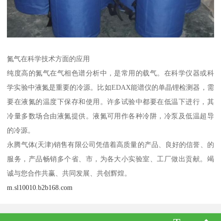
氮气在科学技术方面的应用
纯度高的氮气在气相色谱分析中，是常用的载气。在科学仪器或科
学实验中液氮是重要的冷源。比如EDAX能谱仪的单晶锂检测器，需
要在液氮的温度下保存和使用。许多试验中都要在低温下进行，其
冷量多数场合由液氮提供。液氮可用作各种冷阱，冷泵及低温超导
的冷源。
永腾气体(天津)销售有限公司凭借着高质量的产品、良好的信誉、的
服务，产品畅销多个省、市，为各大小实验室、工厂做出贡献。竭
诚与您合作共赢、共同发展、共创辉煌。
m.sl10010.b2b168.com