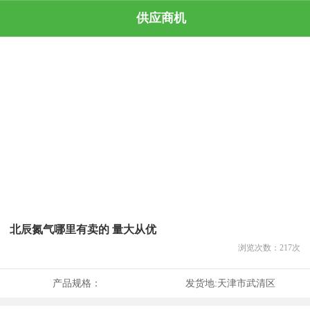
供应商机
北辰氮气哪里有卖的 量大从优
浏览次数：
217
次
产品规格：
发货地:
天津市武清区