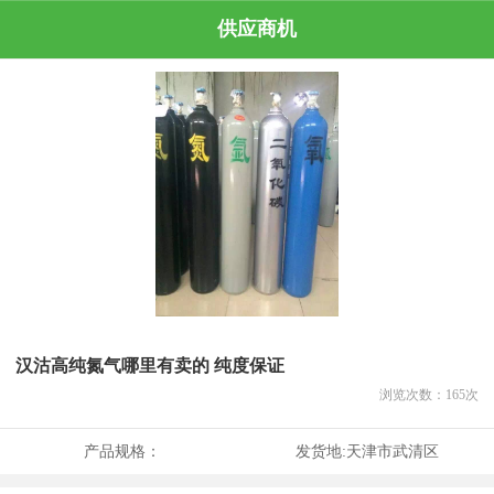
供应商机
汉沽高纯氮气哪里有卖的 纯度保证
浏览次数：
165
次
产品规格：
发货地:
天津市武清区