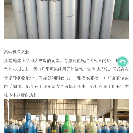
高纯氮气来源
氮是地球上第30大丰富的元素。考虑到氮气占大气量的4/5，即占大
气的78%以上，我们几乎可以使用无的氮气。氮也以硝酸盐形式存在
于多种矿物质中，例如智利硝石（），硝石或硝石（）和含有铵盐
的矿物质。氮存在于许多复杂的有机分子中，包括存在于所有活生
物体中的蛋白质和。