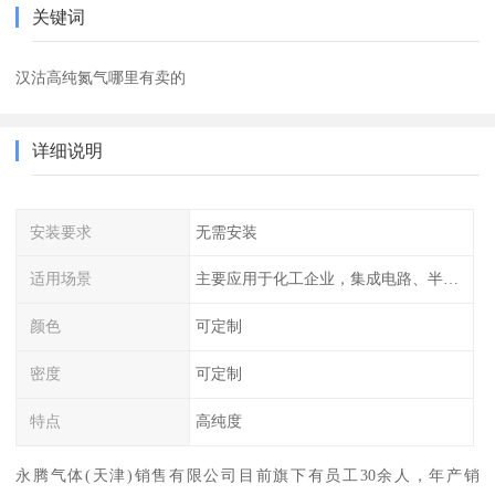
关键词
汉沽高纯氮气哪里有卖的
详细说明
安装要求
无需安装
适用场景
主要应用于化工企业，集成电路、半导体、光伏电池
颜色
可定制
密度
可定制
特点
高纯度
永腾气体(天津)销售有限公司目前旗下有员工30余人，年产销