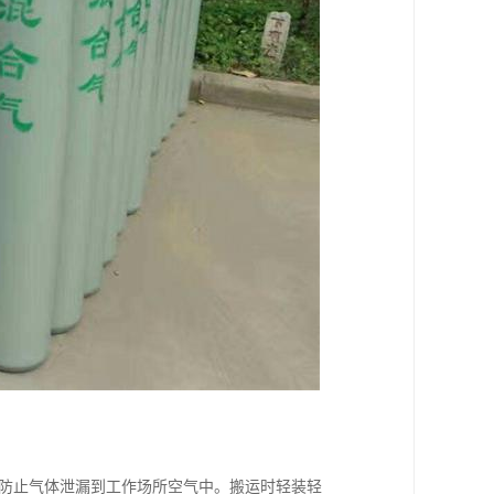
防止气体泄漏到工作场所空气中。搬运时轻装轻