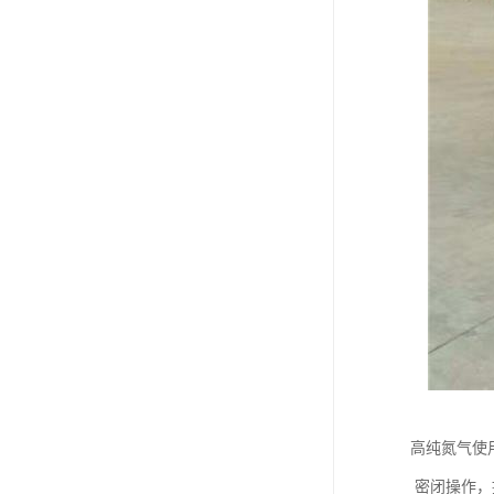
高纯氮气使
密闭操作，