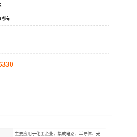
区
气哪有
5330
主要应用于化工企业，集成电路、半导体、光伏电池