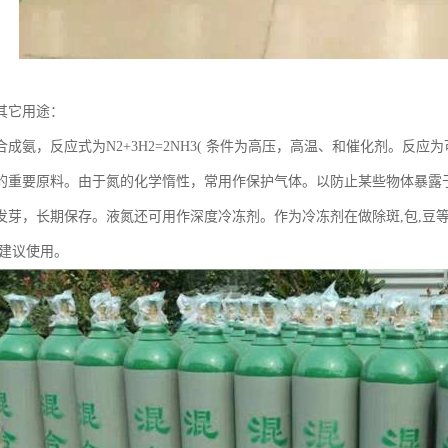
其它用途：
成氨，反应式为N2+3H2=2NH3( 条件为高压，高温、和催化剂。反应
的重要原料。由于氮的化学惰性，常用作保护气体。以防止某些物体暴露
发芽，长期保存。液氮还可用作深度冷冻剂。作为冷冻剂在做除斑,包,豆等的
不建议使用。