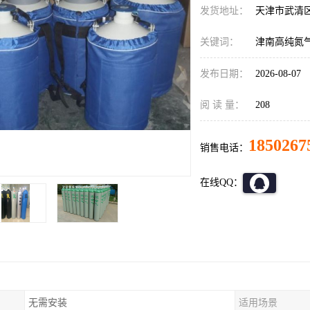
发货地址：
天津市武清
关键词：
津南高纯氮
发布日期：
2026-08-07
阅 读 量：
208
1850267
销售电话：
在线QQ：
无需安装
适用场景