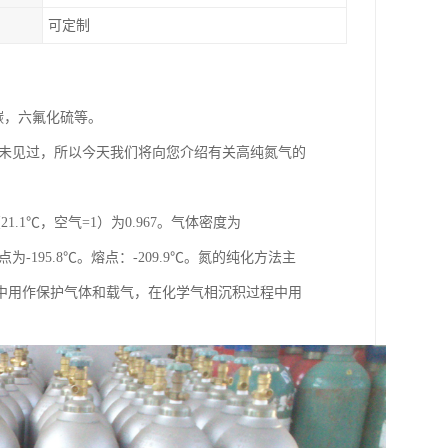
可定制
碳，六氟化硫等。
从未见过，所以今天我们将向您介绍有关高纯氮气的
.1℃，空气=1）为0.967。气体密度为
Pa）。沸点为-195.8℃。熔点：-209.9℃。氮的纯化方法主
中用作保护气体和载气，在化学气相沉积过程中用