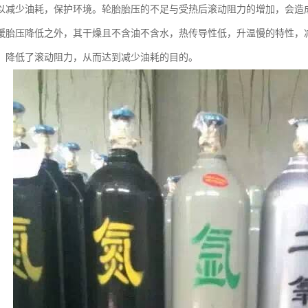
以减少油耗，保护环境。轮胎胎压的不足与受热后滚动阻力的增加，会造
缓胎压降低之外，其干燥且不含油不含水，热传导性低，升温慢的特性，
，降低了滚动阻力，从而达到减少油耗的目的。