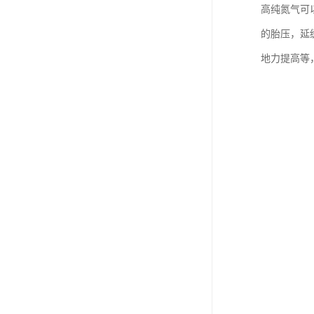
高纯氮气可
的胎压，延
地力提高等