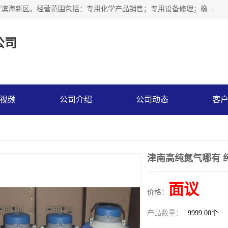
天津永腾气体销售有限公司成立于2020年，注册地位于天津市滨海新区。经营范围包括：专用化学产品销售；专用设备修理；橡胶制品销售；气体压缩机械销售；特种设备销售；仪器仪表销售；机械设备租赁；五金产品批发；食品添加剂销售等，主要供应：氧气、乙炔、氮气、氩气、氢气、氦气、液氨、液氮、一氧化碳、二氧化碳等，各种工业气体，高纯气体，食品级气体。
公司
视频
公司介绍
公司动态
客
津南高纯氮气哪有 
面议
价格：
产品数量：
9999.00个