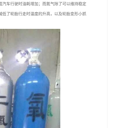
成汽车行驶时油耗增加；而氮气除了可以维持稳定
减低了轮胎行走时温度的升高，以及轮胎变形小抓