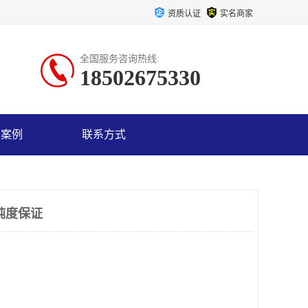
资质认证
实名商家
全国服务咨询热线:
18502675330
户案例
联系方式
纯度保证