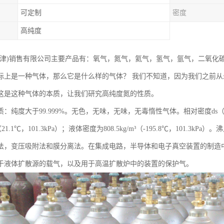
可定制
密度
高纯度
天津)销售有限公司主要产品有：氧气，氮气，氦气，氢气，氩气，二氧化
际上是一种气体，那么它是什么样的气体？ 我们不知道，因为我们之前
这是这种气体的本质，让我们研究高纯度氮的性质。
：纯度大于99.999%。无色，无味，无味，无毒惰性气体。相对密度ds（21
m³（21.1℃，101.3kPa）；液体密度为808.5kg/m³（-195.8℃，101.3k
法，变压吸附法和膜分离法。在集成电路，半导体和电子真空装置的制造
于液体扩散源的载气，以及用于高温扩散炉中的装置的保护气。