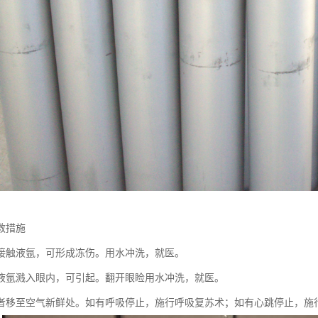
救措施
接触液氩，可形成冻伤。用水冲洗，就医。
液氩溅入眼内，可引起。翻开眼睑用水冲洗，就医。
者移至空气新鲜处。如有呼吸停止，施行呼吸复苏术；如有心跳停止，施