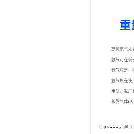
高纯氩气处
氩气可在低
氩气瓶是一
氩气瓶在使
用尽，返厂
永腾气体(
http://www.ytqiti.c