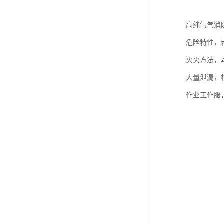
高纯氩气消
危险特性，
灭火方法，
大量泄漏，
作业工作服