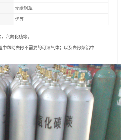
无缝钢瓶
优等
碳，六氟化硫等。
程中帮助去除不需要的可溶气体；以及去除熔铝中