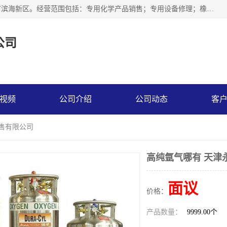
天津永腾气体销售有限公司成立于2020年，注册地位于天津市滨海新区。经营范围包括：专用化学产品销售；专用设备修理；橡胶制品销售；气体压缩机械销售；特种设备销售；仪器仪表销售；机械设备租赁；五金产品批发；食品添加剂销售等，主要供应：氧气、乙炔、氮气、氩气、氢气、氦气、液氨、液氮、一氧化碳、二氧化碳等，各种工业气体，高纯气体，食品级气体。
公司
视频
公司介绍
公司动态
客
销售有限公司
高纯氩气哪有 天津
面议
价格：
产品数量：
9999.00个