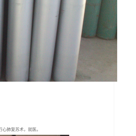
行心肺复苏术，就医。