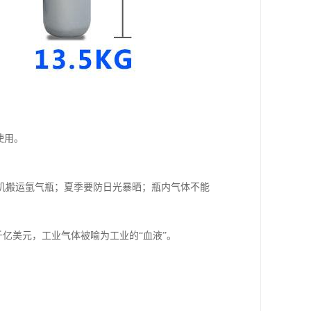
使用。
机搬运氩气瓶；夏季要防日光暴晒；瓶内气体不能
亿美元，工业气体被喻为工业的“血液”。