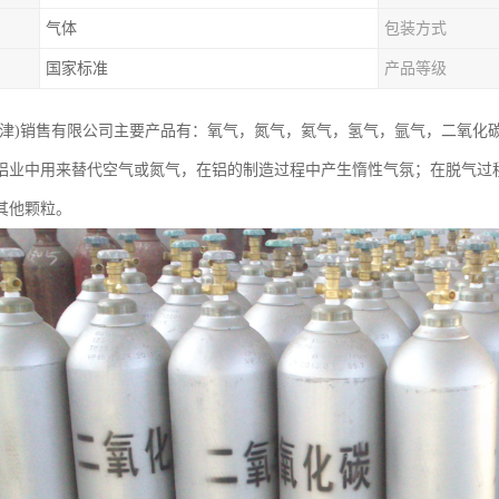
气体
包装方式
国家标准
产品等级
天津)销售有限公司主要产品有：氧气，氮气，氦气，氢气，氩气，二氧化
铝业中用来替代空气或氮气，在铝的制造过程中产生惰性气氛；在脱气过
其他颗粒。