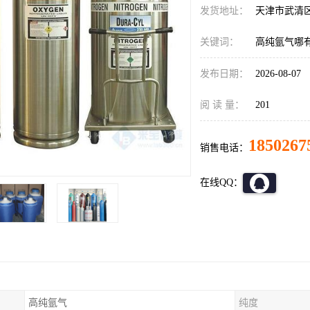
发货地址：
天津市武清
关键词：
高纯氩气哪
发布日期：
2026-08-07
阅 读 量：
201
1850267
销售电话：
在线QQ：
高纯氩气
纯度