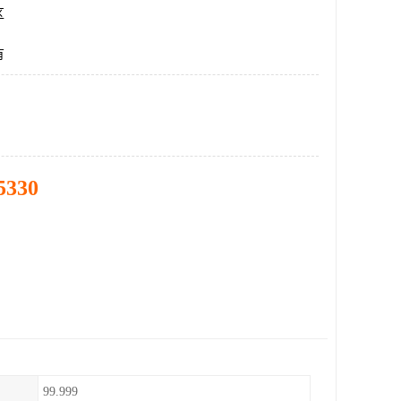
区
有
5330
99.999