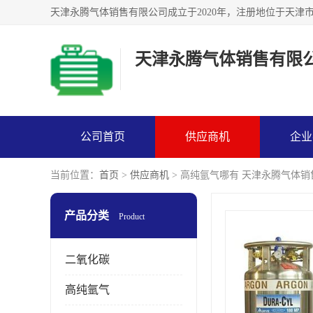
天津永腾气体销售有限
公司首页
供应商机
企业
当前位置：
首页
>
供应商机
> 高纯氩气哪有 天津永腾气体
产品分类
Product
二氧化碳
高纯氩气