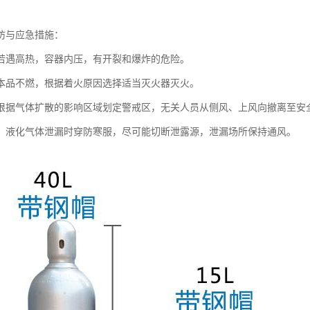
防与应急措施：
若遇高热，容器内压，有开裂和爆炸的危险。
本品不燃，根据着火原因选择适当灭火器灭火。
根据气体扩散的影响区域划定警戒区，无关人员从侧风、上风向撤离至安
，液化气体泄漏时穿防寒服，尽可能切断泄露源，泄漏场所保持通风。