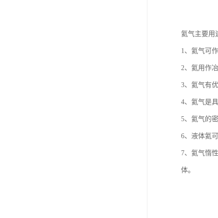
氦气主要用
1、氦气可
2、氦用作
3、氦气有
4、氦气是
5、氦气的
6、液体氦
7、氦气惰
体。