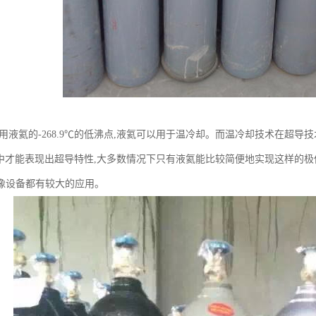
利用液氦的-268.9℃的低沸点,液氦可以用于温冷却。而温冷却技术在超导
左右)中才能表现出超导特性,大多数情况下只有液氦能比较简便地实现这样的
像设备都有较大的应用。