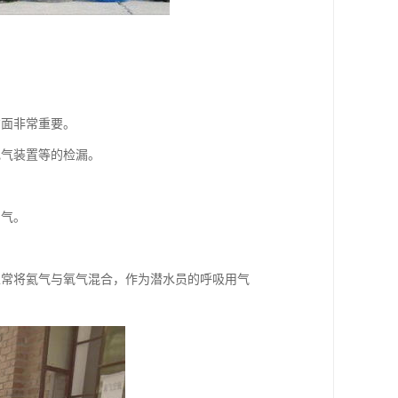
。
方面非常重要。
电气装置等的检漏。
用气。
以常将氦气与氧气混合，作为潜水员的呼吸用气