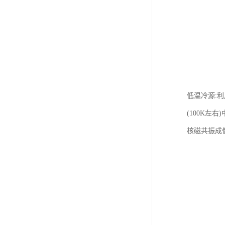
低温冷源:
(100K
核磁共振成