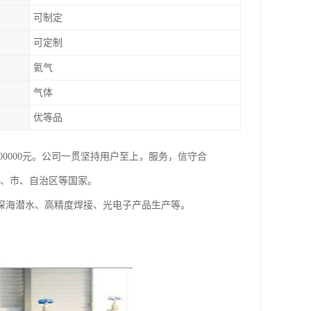
可制定
可定制
氦气
气体
优等品
800000元。公司一贯坚持用户至上，服务，信守合
省、市、自治区等国家。
深海潜水、高精度焊接、光电子产品生产等。