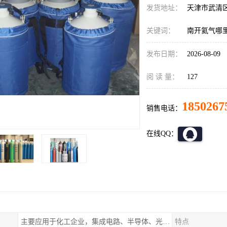
发货地址：
天津市武清
关键词：
南开氦气哪
发布日期：
2026-08-09
阅 读 量：
127
1850267
销售电话：
在线QQ：
主要应用于化工企业，集成电路、半导体、光伏电池
特点