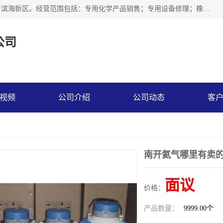
天津永腾气体销售有限公司成立于2020年，注册地位于天津市滨海新区。经营范围包括：专用化学产品销售；专用设备修理；橡胶制品销售；气体压缩机械销售；特种设备销售；仪器仪表销售；机械设备租赁；五金产品批发；食品添加剂销售等，主要供应：氧气、乙炔、氮气、氩气、氢气、氦气、液氨、液氮、一氧化碳、二氧化碳等，各种工业气体，高纯气体，食品级气体。
公司
视频
公司介绍
公司动态
客
南开氦气哪里有卖的
面议
价格：
产品数量：
9999.00个