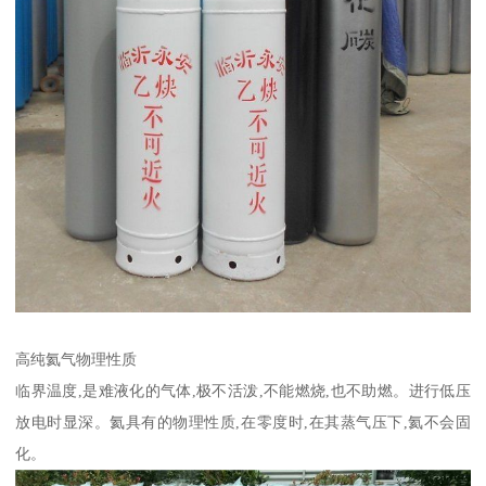
高纯氦气物理性质
临界温度,是难液化的气体,极不活泼,不能燃烧,也不助燃。进行低压
放电时显深。氦具有的物理性质,在零度时,在其蒸气压下,氦不会固
化。