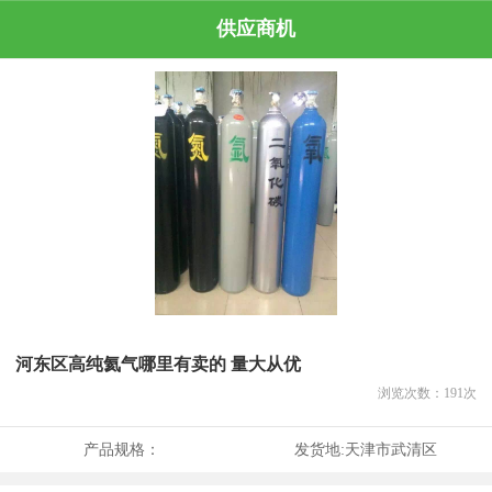
供应商机
河东区高纯氦气哪里有卖的 量大从优
浏览次数：
191
次
产品规格：
发货地:
天津市武清区