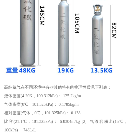
高纯氦气在不同环境中有些其他特有的物理性质见下列表：
液体密度(4.20K，100.312kPa)： 125.2kg/m
气体密度(0℃，101.325kPa)： 0.1785kg/m
相对密度(气体，0℃，101.325kPa)： 0.138
比容(21.1℃，101.325kPa)： 6.0304m/kg [2] 气液容积比(15℃，
100kPa)： 748L/L