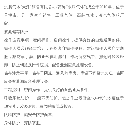
永腾气体(天津)销售有限公司(简称“永腾气体”)成立于2010年，位于
天津市。是一家生产销售，工业气体，高纯气体，液态气体的厂
家。
液氮储存防护：
操作注意事项：密闭操作。密闭操作，提供良好的自然通风条件。
操作人员必须经过培训，严格遵守操作规程。建议操作人员穿防寒
服，戴防寒手套。防止气体泄漏到工作场所空气中。搬运时轻装轻
卸，防止钢瓶及附件破损。配备泄漏应急处理设备。
储存注意事项：储存于阴凉、通风的库房。库温不宜超过30℃。储区
应备有泄漏应急处理设备。
工程控制：密闭操作，提供良好的自然通风条件。
呼吸系统防护：一般不需防护。但当作业场所空气中氧气浓度低于
18%时，必须佩戴、氧气呼吸器或长管。
眼睛防护：戴安全防护面罩。
身体防护：穿防寒服。