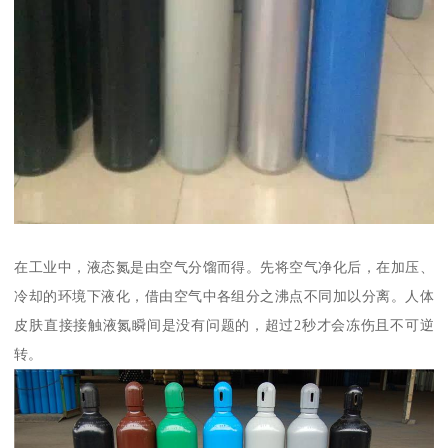
在工业中，液态氮是由空气分馏而得。先将空气净化后，在加压、
冷却的环境下液化，借由空气中各组分之沸点不同加以分离。人体
皮肤直接接触液氮瞬间是没有问题的，超过2秒才会冻伤且不可逆
转。