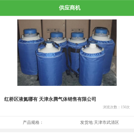
供应商机
红桥区液氮哪有 天津永腾气体销售有限公司
浏览次数：
150
次
产品规格：
发货地:
天津市武清区