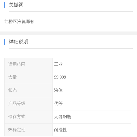
关键词
红桥区液氮哪有
详细说明
适用范围
工业
含量
99.999
状态
液体
产品等级
优等
储存方式
无缝钢瓶
热稳定性
耐湿性