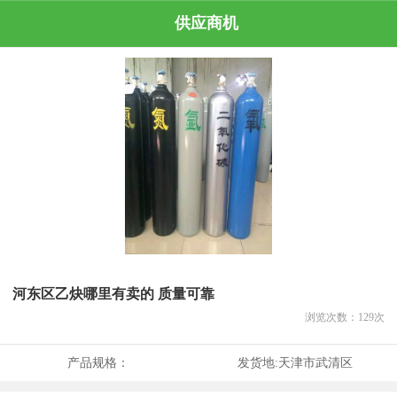
供应商机
河东区乙炔哪里有卖的 质量可靠
浏览次数：
129
次
产品规格：
发货地:
天津市武清区