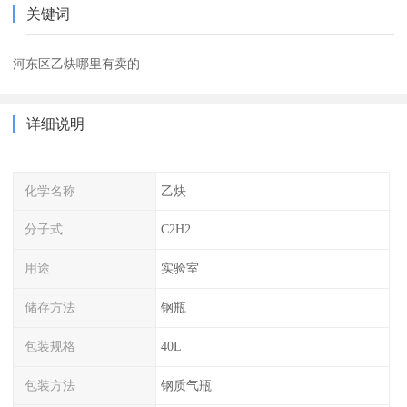
关键词
河东区乙炔哪里有卖的
详细说明
化学名称
乙炔
分子式
C2H2
用途
实验室
储存方法
钢瓶
包装规格
40L
包装方法
钢质气瓶