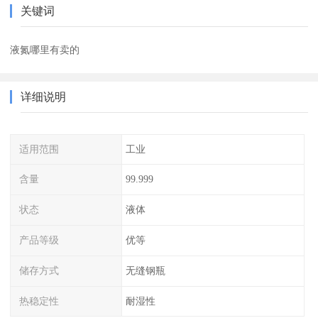
关键词
液氮哪里有卖的
详细说明
适用范围
工业
含量
99.999
状态
液体
产品等级
优等
储存方式
无缝钢瓶
热稳定性
耐湿性