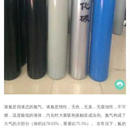
液氮是指液态的氮气。液氮是惰性，无色，无臭，无腐蚀性，不可
燃，温度极低的液体，汽化时大量吸热接触造成冻伤。氮气构成了
大气的大部分（体积比78.03%，重量比75.5%）。 在常压下，氮的