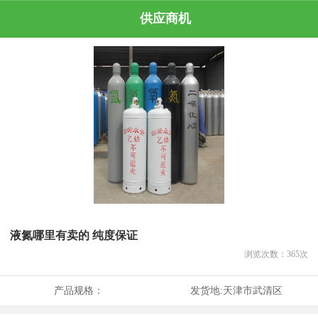
供应商机
液氮哪里有卖的 纯度保证
浏览次数：
365
次
产品规格：
发货地:
天津市武清区