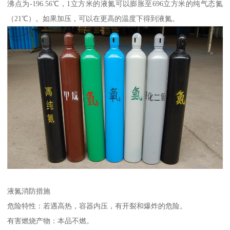
沸点为-196.56℃，1立方米的液氮可以膨胀至696立方米的纯气态氮
（21℃）。如果加压，可以在更高的温度下得到液氮。
液氮消防措施
危险特性：若遇高热，容器内压，有开裂和爆炸的危险。
有害燃烧产物：本品不燃。