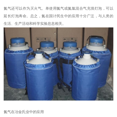
氮气还可以作为灭火气。单使用氮气或氮氩混合气充填灯泡，可以
延长灯泡寿命。总之，氮在国计民生中的应用十分广泛，与人类的
生活、生产活动和科学实验息息相关。
氮气在冶金氏业中的应用