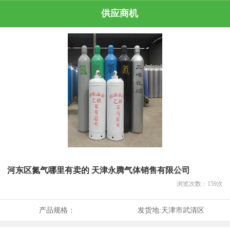
供应商机
河东区氮气哪里有卖的 天津永腾气体销售有限公司
浏览次数：
159
次
产品规格：
发货地:
天津市武清区