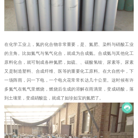
在化学工业上，氮的化合物非常重要，是、氮肥、染料与硝酸工业
的主角。比如氮气与氢气化合，就成为合成氨。合成氨与其他化工
原料化合，就可制成各种氮肥，如硫、、碳酸氢铵、尿素等。尿素
又是制造塑料、合成纤维、医等的重要化工原料。在大自然中，下
一场阵雨，闪一下电，一个电火花常常长达几十公里。这时候有许
多氮气在氧气里燃烧，燃烧后生成的溶解在雨滴里，变成硝酸，落
到土壤里，变成硝酸盐，就成了如珍如宝的氮肥了。