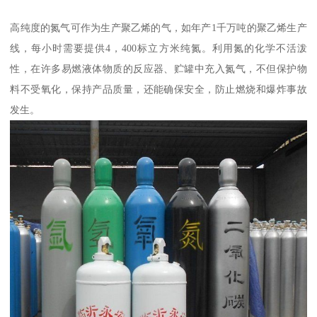
高纯度的氮气可作为生产聚乙烯的气，如年产1千万吨的聚乙烯生产
线，每小时需要提供4，400标立方米纯氮。利用氮的化学不活泼
性，在许多易燃液体物质的反应器、贮罐中充入氮气，不但保护物
料不受氧化，保持产品质量，还能确保安全，防止燃烧和爆炸事故
发生。