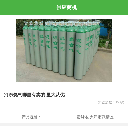
供应商机
河东氦气哪里有卖的 量大从优
浏览次数：
150
次
产品规格：
发货地:
天津市武清区