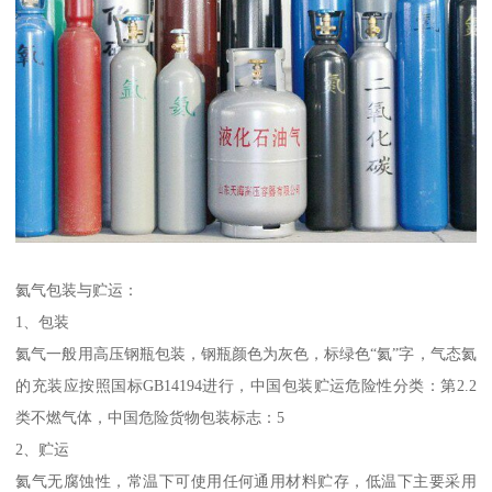
氦气包装与贮运：
1、包装
氦气一般用高压钢瓶包装，钢瓶颜色为灰色，标绿色“氦”字，气态氦
的充装应按照国标GB14194进行，中国包装贮运危险性分类：第2.2
类不燃气体，中国危险货物包装标志：5
2、贮运
氦气无腐蚀性，常温下可使用任何通用材料贮存，低温下主要采用