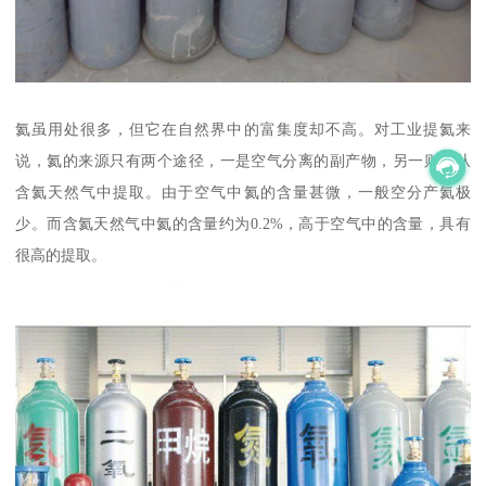
氦虽用处很多，但它在自然界中的富集度却不高。对工业提氦来
说，氦的来源只有两个途径，一是空气分离的副产物，另一则是从
含氦天然气中提取。由于空气中氦的含量甚微，一般空分产氦极
少。而含氦天然气中氦的含量约为0.2%，高于空气中的含量，具有
很高的提取。