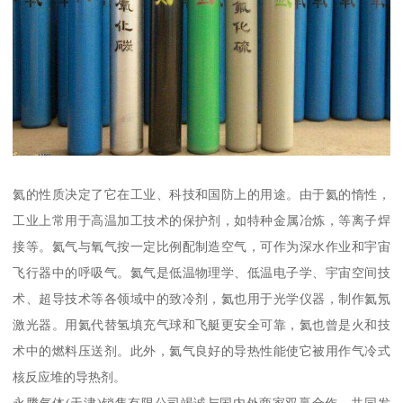
氦的性质决定了它在工业、科技和国防上的用途。由于氦的惰性，
工业上常用于高温加工技术的保护剂，如特种金属冶炼，等离子焊
接等。氦气与氧气按一定比例配制造空气，可作为深水作业和宇宙
飞行器中的呼吸气。氦气是低温物理学、低温电子学、宇宙空间技
术、超导技术等各领域中的致冷剂，氦也用于光学仪器，制作氦氖
激光器。用氦代替氢填充气球和飞艇更安全可靠，氦也曾是火和技
术中的燃料压送剂。此外，氦气良好的导热性能使它被用作气冷式
核反应堆的导热剂。