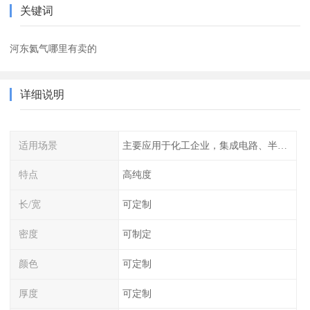
关键词
河东氦气哪里有卖的
详细说明
适用场景
主要应用于化工企业，集成电路、半导体、光伏电池
特点
高纯度
长/宽
可定制
密度
可制定
颜色
可定制
厚度
可定制