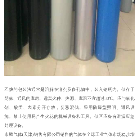
乙炔的包装法通常是溶解在溶剂及多孔物中，装入钢瓶内。储存于
阴凉、通风的库房。远离火种、热源。库温不宜超过30℃。应与氧化
剂、酸类、卤素分开存放，切忌混储。采用防爆型照明、通风设
施。禁止使用易产生火花的机械设备和工具。储区应备有泄漏应急
处理设备。
永腾气体(天津)销售有限公司销售的气体在全球工业气体市场稳步增