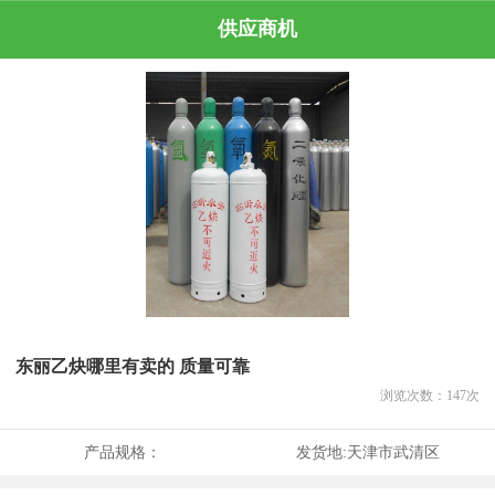
供应商机
东丽乙炔哪里有卖的 质量可靠
浏览次数：
147
次
产品规格：
发货地:
天津市武清区