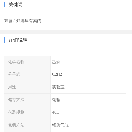
关键词
东丽乙炔哪里有卖的
详细说明
化学名称
乙炔
分子式
C2H2
用途
实验室
储存方法
钢瓶
包装规格
40L
包装方法
钢质气瓶