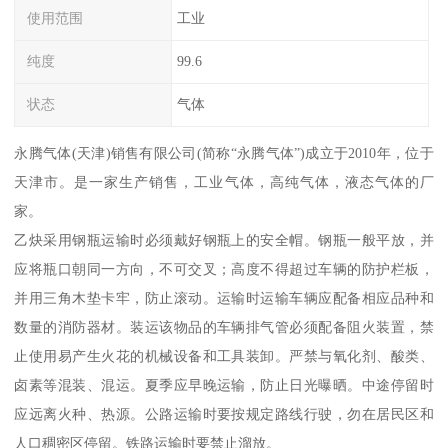
使用范围
工业
纯度
99.6
状态
气体
永腾气体(天津)销售有限公司(简称“永腾气体”)成立于2010年，位于
天津市。是一家生产销售，工业气体，高纯气体，液态气体的厂
家。
乙炔采用钢瓶运输时必须戴好钢瓶上的安全帽。钢瓶一般平放，并
应将瓶口朝同一方向，不可交叉；高度不得超过车辆的防护栏板，
并用三角木垫卡牢，防止滚动。运输时运输车辆应配备相应品种和
数量的消防器材。装运该物品的车辆排气管必须配备阻火装置，禁
止使用易产生火花的机械设备和工具装卸。严禁与氧化剂、酸类、
卤素等混装、混运。夏季应早晚运输，防止日光曝晒。中途停留时
应远离火种、热源。公路运输时要按规定路线行驶，勿在居民区和
人口稠密区停留。铁路运输时要禁止溜放。