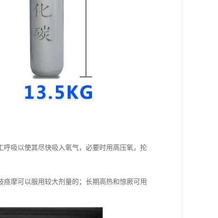
工呼吸以使其尽快吸入氧气，必要时用高压氧，抡
肢痉摩可以服用较大剂量的；长期高热和惊厥可用