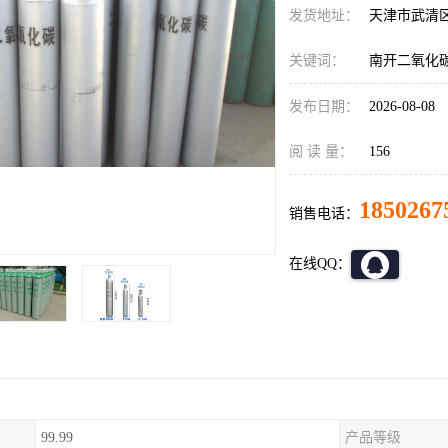
发货地址：
天津市武清
关键词：
南开二氧化
发布日期：
2026-08-08
阅 读 量：
156
1850267
销售电话：
在线QQ：
99.99
产品等级