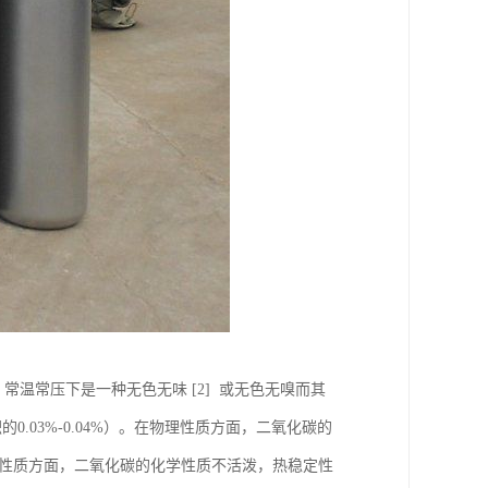
95 ，常温常压下是一种无色无味 [2] 或无色无嗅而其
.03%-0.04%）。在物理性质方面，二氧化碳的
化学性质方面，二氧化碳的化学性质不活泼，热稳定性