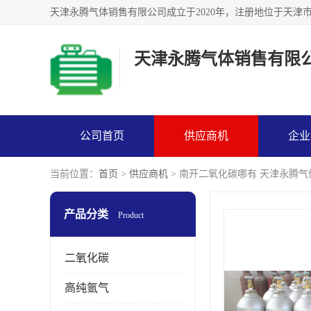
天津永腾气体销售有限
公司首页
供应商机
企业
当前位置：
首页
>
供应商机
> 南开二氧化碳哪有 天津永腾
产品分类
Product
二氧化碳
高纯氩气