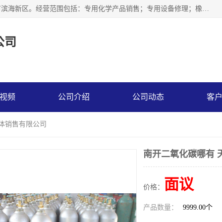
天津永腾气体销售有限公司成立于2020年，注册地位于天津市滨海新区。经营范围包括：专用化学产品销售；专用设备修理；橡胶制品销售；气体压缩机械销售；特种设备销售；仪器仪表销售；机械设备租赁；五金产品批发；食品添加剂销售等，主要供应：氧气、乙炔、氮气、氩气、氢气、氦气、液氨、液氮、一氧化碳、二氧化碳等，各种工业气体，高纯气体，食品级气体。
公司
视频
公司介绍
公司动态
客
气体销售有限公司
南开二氧化碳哪有 
面议
价格：
产品数量：
9999.00个