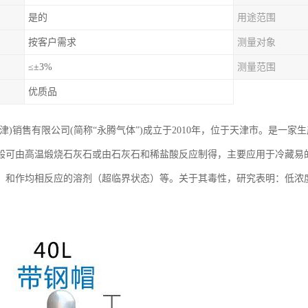
是的
用途范围
按客户需求
测量对象
≤±3%
测量范围
优质品
天津)销售有限公司(简称“永腾气体”)成立于2010年，位于天津市。是一
般可由高温煅烧石灰石或由石灰石和稀盐酸反应制得，主要应用于冷藏易
）和作均相反应的溶剂（超临界状态）等。关于其毒性，研究表明：低浓