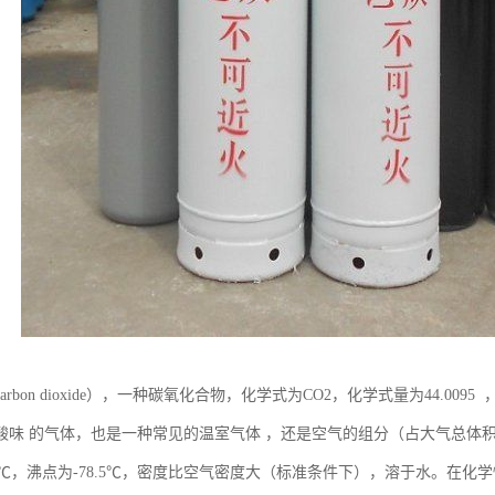
arbon dioxide），一种碳氧化合物，化学式为CO2，化学式量为44.00
味 的气体，也是一种常见的温室气体 ，还是空气的组分（占大气总体积的0
6.6℃，沸点为-78.5℃，密度比空气密度大（标准条件下），溶于水。在