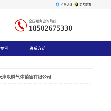
资质认证
实名商家
全国服务咨询热线:
18502675330
户案例
联系方式
天津永腾气体销售有限公司