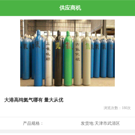
供应商机
大港高纯氦气哪有 量大从优
浏览次数：
180
次
产品规格：
发货地:
天津市武清区