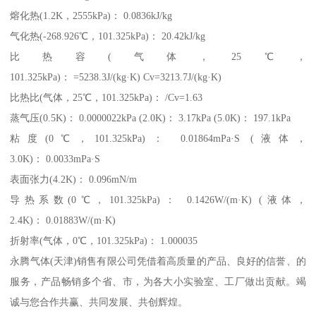
熔化热(1.2K，2555kPa)： 0.0836kJ/kg
气化热(-268.926℃，101.325kPa)： 20.42kJ/kg
比热容(气体，25℃，
101.325kPa)： =5238.3J/(kg·K) Cv=3213.7J/(kg·K)
比热比(气体，25℃，101.325kPa)： /Cv=1.63
蒸气压(0.5K)： 0.0000022kPa (2.0K)： 3.17kPa (5.0K)： 197.1kPa
粘度(0℃，101.325kPa)： 0.01864mPa·S (液体，
3.0K)： 0.0033mPa·S
表面张力(4.2K)： 0.096mN/m
导热系数(0℃，101.325kPa)： 0.1426W/(m·K) (液体，
2.4K)： 0.01883W/(m·K)
折射率(气体，0℃，101.325kPa)： 1.000035
永腾气体(天津)销售有限公司凭借着高质量的产品、良好的信誉、的
服务，产品畅销多个省、市，为各大小实验室、工厂做出贡献。竭
诚与您合作共赢、共同发展、共创辉煌。