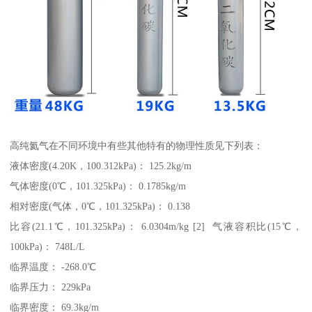
高纯氦气在不同环境中有些其他特有的物理性质见下列表：
液体密度(4.20K，100.312kPa)： 125.2kg/m
气体密度(0℃，101.325kPa)： 0.1785kg/m
相对密度(气体，0℃，101.325kPa)： 0.138
比容(21.1℃，101.325kPa)： 6.0304m/kg [2] 气液容积比(15℃，
100kPa)： 748L/L
临界温度： -268.0℃
临界压力： 229kPa
临界密度： 69.3kg/m