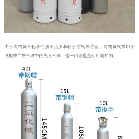
由于高纯氦气化学性质不活泼和轻于空气等特征，高纯氦气常用于
飞船或广告气球中的充入气体，这一用途也是众所周知的。