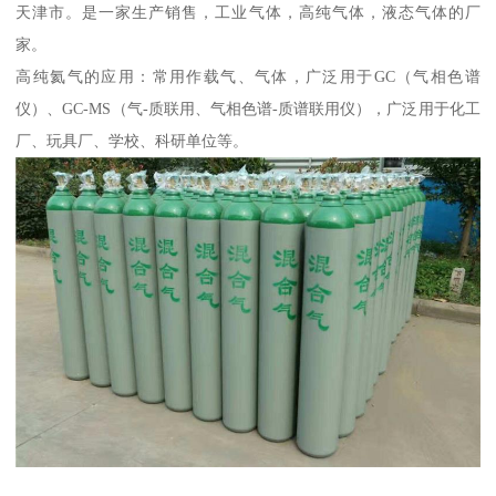
天津市。是一家生产销售，工业气体，高纯气体，液态气体的厂
家。
高纯氦气的应用：常用作载气、气体，广泛用于GC（气相色谱
仪）、GC-MS（气-质联用、气相色谱-质谱联用仪），广泛用于化工
厂、玩具厂、学校、科研单位等。