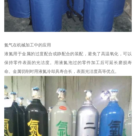
氮气在机械加工中的应用
液氮用于金属的过度配合或静配合的装配，避免了高温氧化，可以
保持零件表面的光洁度。用液氮泡过的零件加工后可延长磨损寿
命。金属切削时用液氮冷却具寿合长，表面光洁度高等优点。