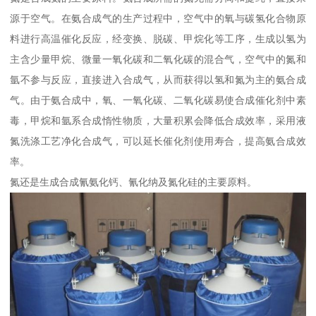
源于空气。在氨合成气的生产过程中，空气中的氧与碳氢化合物原
料进行高温催化反应，经变换、脱碳、甲烷化等工序，生成以氢为
主含少量甲烷、微量一氧化碳和二氧化碳的混合气，空气中的氮和
氩不参与反应，直接进入合成气，从而获得以氢和氮为主的氨合成
气。由于氨合成中，氧、一氧化碳、二氧化碳易使合成催化剂中素
毒，甲烷和氩系合成惰性物质，大量积累会降低合成效率，采用液
氮洗涤工艺净化合成气，可以延长催化剂使用寿合，提高氨合成效
率。
氮还是生成合成氰氨化钙、氰化纳及氮化硅的主要原料。