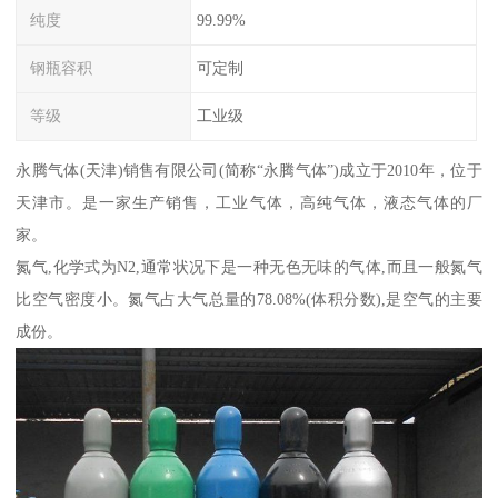
纯度
99.99%
钢瓶容积
可定制
等级
工业级
永腾气体(天津)销售有限公司(简称“永腾气体”)成立于2010年，位于
天津市。是一家生产销售，工业气体，高纯气体，液态气体的厂
家。
氮气,化学式为N2,通常状况下是一种无色无味的气体,而且一般氮气
比空气密度小。氮气占大气总量的78.08%(体积分数),是空气的主要
成份。