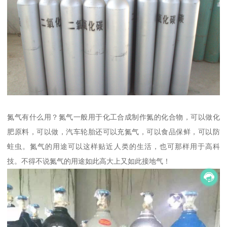
氮气有什么用？氮气一般用于化工合成制作氮的化合物，可以做化
肥原料，可以做，汽车轮胎还可以充氮气，可以食品保鲜，可以防
蛀虫。氮气的用途可以这样贴近人类的生活，也可那样用于高科
技。不得不说氮气的用途如此高大上又如此接地气！