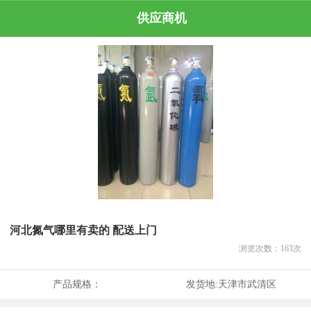
供应商机
河北氮气哪里有卖的 配送上门
浏览次数：
163
次
产品规格：
发货地:
天津市武清区