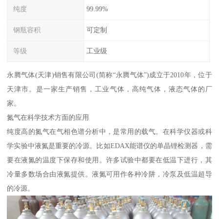
纯度
99.99%
钢瓶容积
可定制
等级
工业级
永腾气体(天津)销售有限公司(简称“永腾气体”)成立于2010年，位于
天津市。是一家生产销售，工业气体，高纯气体，液态气体的厂
家。
氮气在科学技术方面的应用
纯度高的氮气在气相色谱分析中，是常用的载气。在科学仪器或科
学实验中液氮是重要的冷源。比如EDAX能谱仪的单晶锂检测器，需
要在液氮的温度下保存和使用。许多试验中都要在低温下进行，其
冷量多数场合由液氮提供。液氮可用作各种冷阱，冷泵及低温超导
的冷源。