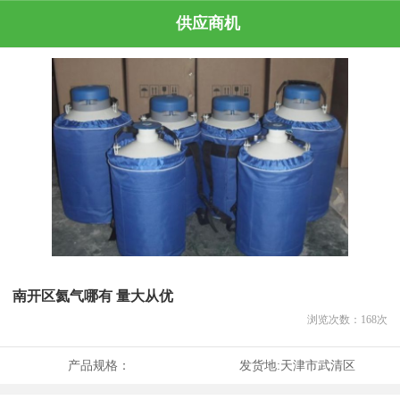
供应商机
南开区氦气哪有 量大从优
浏览次数：
168
次
产品规格：
发货地:
天津市武清区