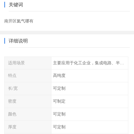
关键词
南开区氦气哪有
详细说明
适用场景
主要应用于化工企业，集成电路、半导体、光伏电池
特点
高纯度
长/宽
可定制
密度
可制定
颜色
可定制
厚度
可定制