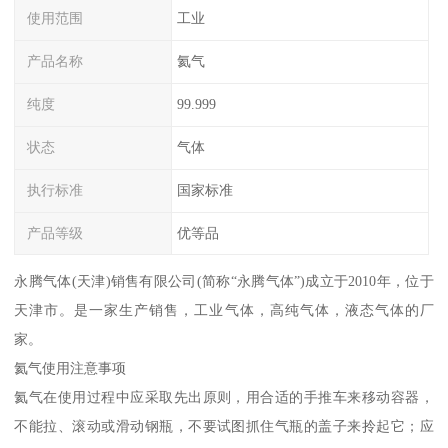
使用范围
工业
产品名称
氦气
纯度
99.999
状态
气体
执行标准
国家标准
产品等级
优等品
永腾气体(天津)销售有限公司(简称“永腾气体”)成立于2010年，位于
天津市。是一家生产销售，工业气体，高纯气体，液态气体的厂
家。
氦气使用注意事项
氦气在使用过程中应采取先出原则，用合适的手推车来移动容器，
不能拉、滚动或滑动钢瓶，不要试图抓住气瓶的盖子来拎起它；应