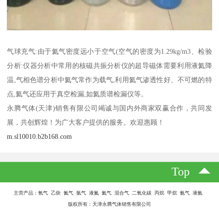
气球充气:由于氦气密度远小于空气(空气的密度为1.29kg/m3、检验
分析:仪器分析中常用的核磁共振分析仪的超导磁体需要利用液氦降
温,气相色谱分析中氦气常作为载气,利用氦气渗透性好、不可燃的特
点,氦气还应用于真空检漏,如氦质谱检漏仪等。
永腾气体(天津)销售有限公司竭诚与国内外商家双赢合作，共同发
展，共创辉煌！为广大客户提供的服务。欢迎惠顾！
m.sl10010.b2b168.com
Top
主营产品：氧气 乙炔 氮气 氩气 液氮 氦气 混合气 二氧化碳 丙烷 甲烷 氨气 液氨
版权所有：天津永腾气体销售有限公司