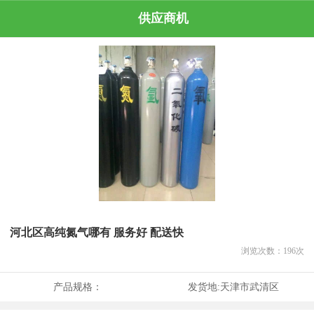
供应商机
河北区高纯氮气哪有 服务好 配送快
浏览次数：
196
次
产品规格：
发货地:
天津市武清区