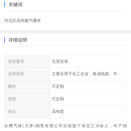
关键词
河北区高纯氮气哪有
详细说明
安装要求
无需安装
适用场景
主要应用于化工企业，集成电路、半导体、光伏电池
颜色
可定制
密度
可定制
特点
高纯度
永腾气体(天津)销售有限公司目前旗下有员工30余人，年产销