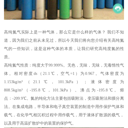
高纯氮气实际上是一种气体，那么它是什么样的气体？ 我们不知
道，因为我们之前从未见过，所以今天我们将向您介绍有关高纯氮
气的一些知识，这是这种气体的本质，让我们研究高纯度氮的性
质。
高纯氮气性质：纯度大于99.999%。无色，无味，无味，无毒惰性气
体。相对密度ds（21.1℃，空气=1）为0.967。气体密度为
1.153kg/m³（21.1℃，101.3kPa）；液体密度为
808.5kg/m³（-195.8℃，101.3kPa）。沸点为-195.8℃。熔
点：-209.9℃。氮的纯化方法主要包括吸附法，变压吸附法和膜分离
法。在集成电路，半导体和电子真空装置的制造中用作保护气体和
载气，在化学气相沉积过程中用作载气，用于液体扩散源的载气，
以及用于高温扩散炉中的装置的保护气。