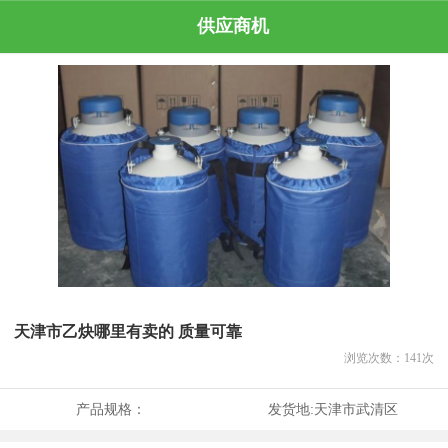
供应商机
天津市乙炔哪里有卖的 质量可靠
浏览次数：
141
次
产品规格：
发货地:
天津市武清区