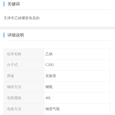
关键词
天津市乙炔哪里有卖的
详细说明
化学名称
乙炔
分子式
C2H2
用途
实验室
储存方法
钢瓶
包装规格
40L
包装方法
钢质气瓶