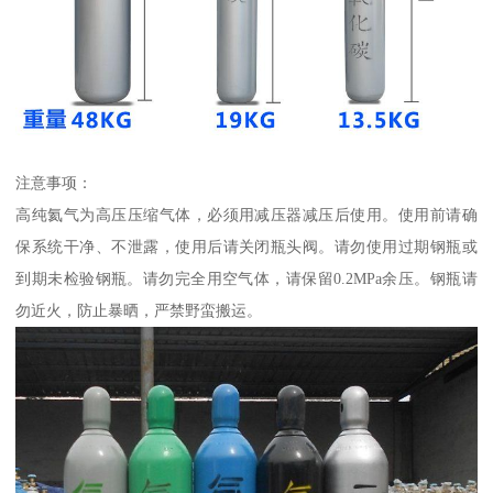
注意事项：
高纯氦气为高压压缩气体，必须用减压器减压后使用。使用前请确
保系统干净、不泄露，使用后请关闭瓶头阀。请勿使用过期钢瓶或
到期未检验钢瓶。请勿完全用空气体，请保留0.2MPa余压。钢瓶请
勿近火，防止暴晒，严禁野蛮搬运。