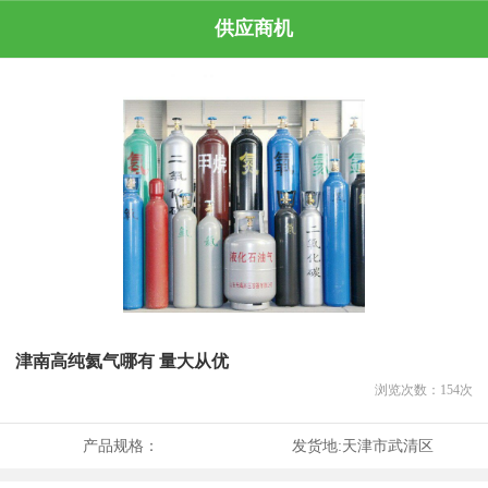
供应商机
津南高纯氦气哪有 量大从优
浏览次数：
154
次
产品规格：
发货地:
天津市武清区