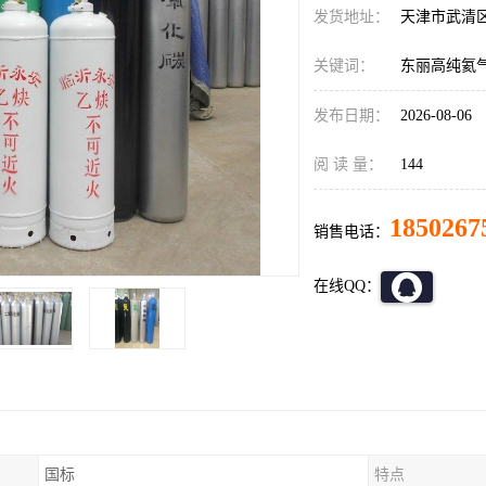
发货地址：
天津市武清
关键词：
东丽高纯氦
发布日期：
2026-08-06
阅 读 量：
144
1850267
销售电话：
在线QQ：
国标
特点