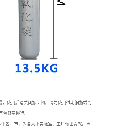
露，使用后请关闭瓶头阀。请勿使用过期钢瓶或到
，严禁野蛮搬运。
多个省、市，为各大小实验室、工厂做出贡献。竭