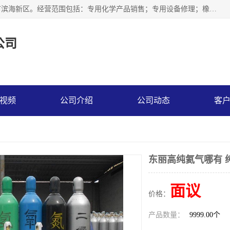
天津永腾气体销售有限公司成立于2020年，注册地位于天津市滨海新区。经营范围包括：专用化学产品销售；专用设备修理；橡胶制品销售；气体压缩机械销售；特种设备销售；仪器仪表销售；机械设备租赁；五金产品批发；食品添加剂销售等，主要供应：氧气、乙炔、氮气、氩气、氢气、氦气、液氨、液氮、一氧化碳、二氧化碳等，各种工业气体，高纯气体，食品级气体。
公司
视频
公司介绍
公司动态
客
东丽高纯氦气哪有 
面议
价格：
产品数量：
9999.00个