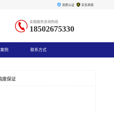
资质认证
实名商家
全国服务咨询热线:
18502675330
户案例
联系方式
纯度保证