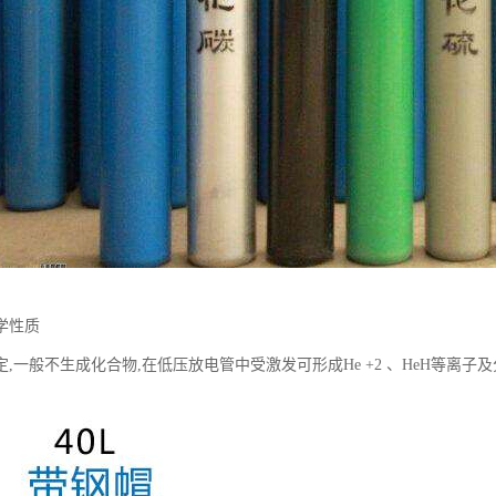
学性质
定,一般不生成化合物,在低压放电管中受激发可形成He +2 、HeH等离