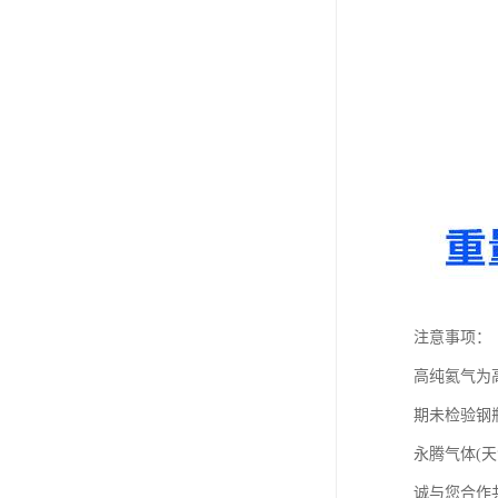
注意事项：
高纯氦气为
期未检验钢
永腾气体(
诚与您合作