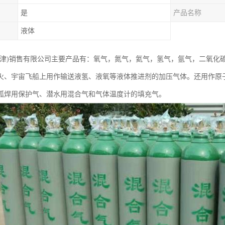
是
产品名称
液体
天津)销售有限公司主要产品有：氧气，氮气，氦气，氢气，氩气，二氧化
火、宇宙飞船上用作输送液氢、液氧等液体推进剂的加压气体。还用作原
弧焊用保护气、潜水用混合气和气体温度计的填充气。