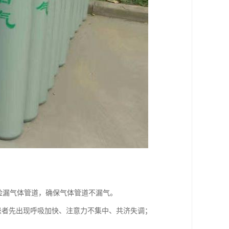
皂水检漏气体管道，确保气体管道不漏气。
，患者先出现呼吸加快、注意力不集中、共济失调；