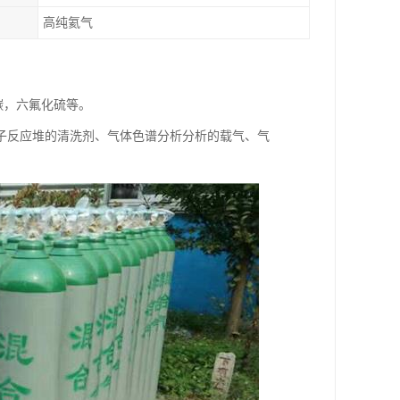
高纯氦气
碳，六氟化硫等。
子反应堆的清洗剂、气体色谱分析分析的载气、气