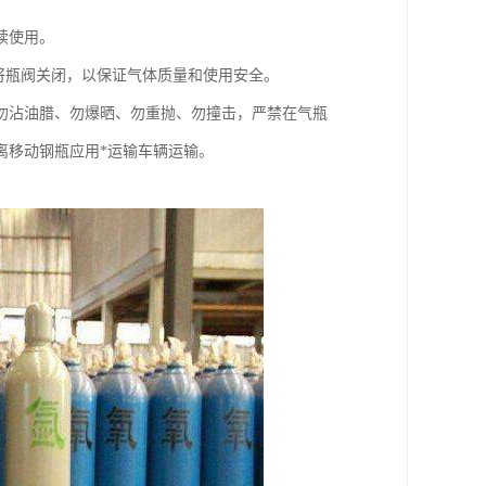
续使用。
，应将瓶阀关闭，以保证气体质量和使用安全。
勿沾油腊、勿爆晒、勿重抛、勿撞击，严禁在气瓶
离移动钢瓶应用*运输车辆运输。