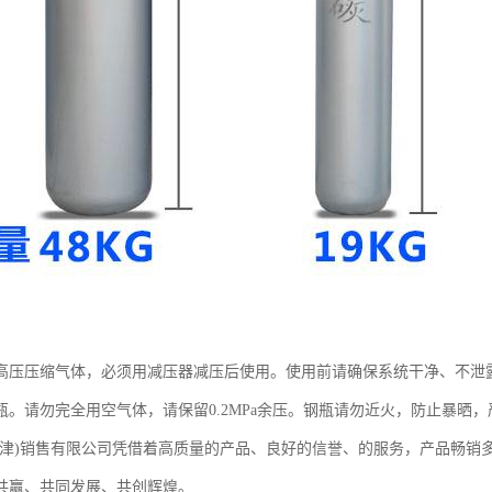
高压压缩气体，必须用减压器减压后使用。使用前请确保系统干净、不泄
瓶。请勿完全用空气体，请保留0.2MPa余压。钢瓶请勿近火，防止暴晒
天津)销售有限公司凭借着高质量的产品、良好的信誉、的服务，产品畅销
共赢、共同发展、共创辉煌。