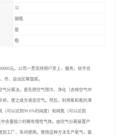
32
钢瓶
是
瓶
800000元。公司一贯坚持用户至上，服务，信守合
省、市、自治区等国家。
空气分离法。首先把空气预冷、净化（去除空气中
冷却，使之成为液态空气。然后，利用氧和氮的沸
（可以达到99.6%的纯度）和纯氮（可以达到
空气中含量极少的稀有惰性气体。由空气分离装置产
送到工厂、车间使用。使用这种方法生产氧气，虽