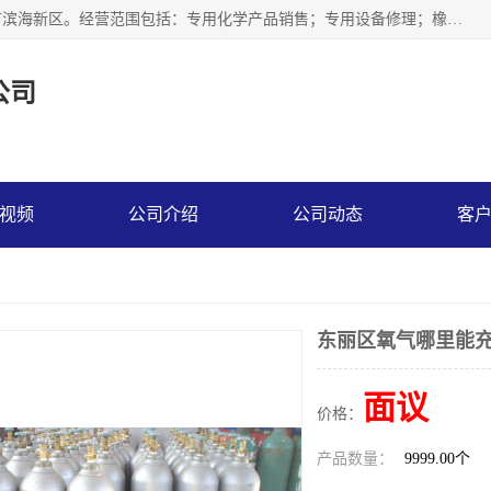
天津永腾气体销售有限公司成立于2020年，注册地位于天津市滨海新区。经营范围包括：专用化学产品销售；专用设备修理；橡胶制品销售；气体压缩机械销售；特种设备销售；仪器仪表销售；机械设备租赁；五金产品批发；食品添加剂销售等，主要供应：氧气、乙炔、氮气、氩气、氢气、氦气、液氨、液氮、一氧化碳、二氧化碳等，各种工业气体，高纯气体，食品级气体。
公司
视频
公司介绍
公司动态
客
东丽区氧气哪里能充
面议
价格：
产品数量：
9999.00个