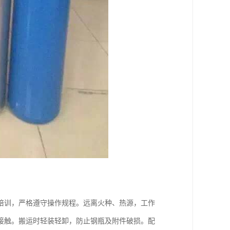
培训，严格遵守操作规程。远离火种、热源，工作
接触。搬运时轻装轻卸，防止钢瓶及附件破损。配