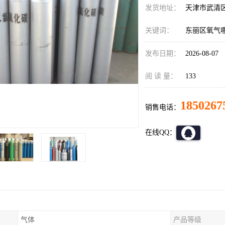
发货地址：
天津市武清
关键词：
东丽区氧气
发布日期：
2026-08-07
阅 读 量：
133
1850267
销售电话：
在线QQ：
气体
产品等级