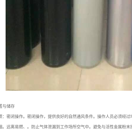
置与储存
项：密闭操作。密闭操作，提供良好的自然通风条件。操作人员必须经过
烟。远离易燃、。防止气体泄漏到工作场所空气中。避免与活性金属粉末