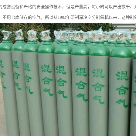
的成套设备和严格的安全操作技术，但是产量高，每小时可以产出数千、
、不用仓库储存的空气，所以从1903年研制深冷空分制氧机以来，这种