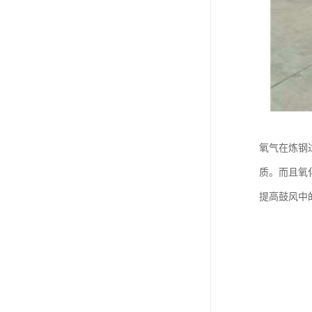
氧气在炼钢
质。而且氧
提高鼓风中