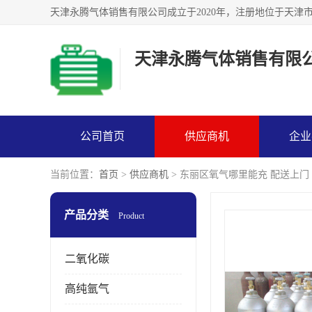
天津永腾气体销售有限
公司首页
供应商机
企业
当前位置：
首页
>
供应商机
> 东丽区氧气哪里能充 配送上门
产品分类
Product
二氧化碳
高纯氩气